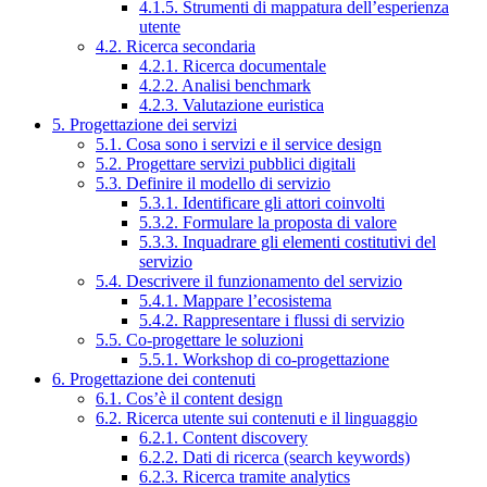
4.1.5. Strumenti di mappatura dell’esperienza
utente
4.2. Ricerca secondaria
4.2.1. Ricerca documentale
4.2.2. Analisi benchmark
4.2.3. Valutazione euristica
5. Progettazione dei servizi
5.1. Cosa sono i servizi e il service design
5.2. Progettare servizi pubblici digitali
5.3. Definire il modello di servizio
5.3.1. Identificare gli attori coinvolti
5.3.2. Formulare la proposta di valore
5.3.3. Inquadrare gli elementi costitutivi del
servizio
5.4. Descrivere il funzionamento del servizio
5.4.1. Mappare l’ecosistema
5.4.2. Rappresentare i flussi di servizio
5.5. Co-progettare le soluzioni
5.5.1. Workshop di co-progettazione
6. Progettazione dei contenuti
6.1. Cos’è il content design
6.2. Ricerca utente sui contenuti e il linguaggio
6.2.1. Content discovery
6.2.2. Dati di ricerca (search keywords)
6.2.3. Ricerca tramite analytics