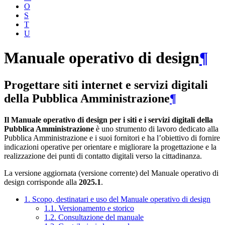
O
S
T
U
Manuale operativo di design
¶
Progettare siti internet e servizi digitali
della Pubblica Amministrazione
¶
Il Manuale operativo di design per i siti e i servizi digitali della
Pubblica Amministrazione
è uno strumento di lavoro dedicato alla
Pubblica Amministrazione e i suoi fornitori e ha l’obiettivo di fornire
indicazioni operative per orientare e migliorare la progettazione e la
realizzazione dei punti di contatto digitali verso la cittadinanza.
La versione aggiornata (versione corrente) del Manuale operativo di
design corrisponde alla
2025.1
.
1. Scopo, destinatari e uso del Manuale operativo di design
1.1. Versionamento e storico
1.2. Consultazione del manuale