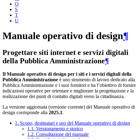
O
S
T
U
Manuale operativo di design
¶
Progettare siti internet e servizi digitali
della Pubblica Amministrazione
¶
Il Manuale operativo di design per i siti e i servizi digitali della
Pubblica Amministrazione
è uno strumento di lavoro dedicato alla
Pubblica Amministrazione e i suoi fornitori e ha l’obiettivo di fornire
indicazioni operative per orientare e migliorare la progettazione e la
realizzazione dei punti di contatto digitali verso la cittadinanza.
La versione aggiornata (versione corrente) del Manuale operativo di
design corrisponde alla
2025.1
.
1. Scopo, destinatari e uso del Manuale operativo di design
1.1. Versionamento e storico
1.2. Consultazione del manuale