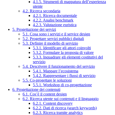
4.1.5. Strumenti di mappatura dell’esperienza
utente
4.2. Ricerca secondaria
4.2.1. Ricerca documentale
4.2.2. Analisi benchmark
4.2.3. Valutazione euristica
5. Progettazione dei servizi
5.1. Cosa sono i servizi e il service design
5.2. Progettare servizi pubblici digitali
5.3. Definire il modello di servizio
5.3.1. Identificare gli attori coinvolti
5.3.2. Formulare la proposta di valore
5.3.3. Inquadrare gli elementi costitutivi del
servizio
5.4. Descrivere il funzionamento del servizio
5.4.1. Mappare l’ecosistema
5.4.2. Rappresentare i flussi di servizio
5.5. Co-progettare le soluzioni
5.5.1. Workshop di co-progettazione
6. Progettazione dei contenuti
6.1. Cos’è il content design
6.2. Ricerca utente sui contenuti e il linguaggio
6.2.1. Content discovery
6.2.2. Dati di ricerca (search keywords)
6.2.3. Ricerca tramite analytics