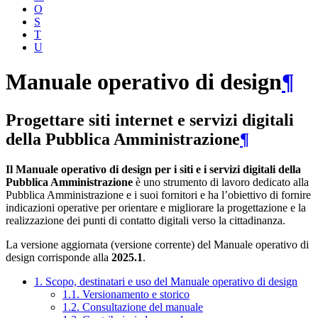
O
S
T
U
Manuale operativo di design
¶
Progettare siti internet e servizi digitali
della Pubblica Amministrazione
¶
Il Manuale operativo di design per i siti e i servizi digitali della
Pubblica Amministrazione
è uno strumento di lavoro dedicato alla
Pubblica Amministrazione e i suoi fornitori e ha l’obiettivo di fornire
indicazioni operative per orientare e migliorare la progettazione e la
realizzazione dei punti di contatto digitali verso la cittadinanza.
La versione aggiornata (versione corrente) del Manuale operativo di
design corrisponde alla
2025.1
.
1. Scopo, destinatari e uso del Manuale operativo di design
1.1. Versionamento e storico
1.2. Consultazione del manuale