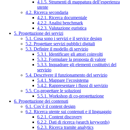
4.1.5. Strumenti di mappatura dell’esperienza
utente
4.2. Ricerca secondaria
4.2.1. Ricerca documentale
4.2.2. Analisi benchmark
4.2.3. Valutazione euristica
5. Progettazione dei servizi
5.1. Cosa sono i servizi e il service design
5.2. Progettare servizi pubblici digitali
5.3. Definire il modello di servizio
5.3.1. Identificare gli attori coinvolti
5.3.2. Formulare la proposta di valore
5.3.3. Inquadrare gli elementi costitutivi del
servizio
5.4. Descrivere il funzionamento del servizio
5.4.1. Mappare l’ecosistema
5.4.2. Rappresentare i flussi di servizio
5.5. Co-progettare le soluzioni
5.5.1. Workshop di co-progettazione
6. Progettazione dei contenuti
6.1. Cos’è il content design
6.2. Ricerca utente sui contenuti e il linguaggio
6.2.1. Content discovery
6.2.2. Dati di ricerca (search keywords)
6.2.3. Ricerca tramite analytics