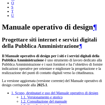
O
S
T
U
Manuale operativo di design
¶
Progettare siti internet e servizi digitali
della Pubblica Amministrazione
¶
Il Manuale operativo di design per i siti e i servizi digitali della
Pubblica Amministrazione
è uno strumento di lavoro dedicato alla
Pubblica Amministrazione e i suoi fornitori e ha l’obiettivo di fornire
indicazioni operative per orientare e migliorare la progettazione e la
realizzazione dei punti di contatto digitali verso la cittadinanza.
La versione aggiornata (versione corrente) del Manuale operativo di
design corrisponde alla
2025.1
.
1. Scopo, destinatari e uso del Manuale operativo di design
1.1. Versionamento e storico
1.2. Consultazione del manuale