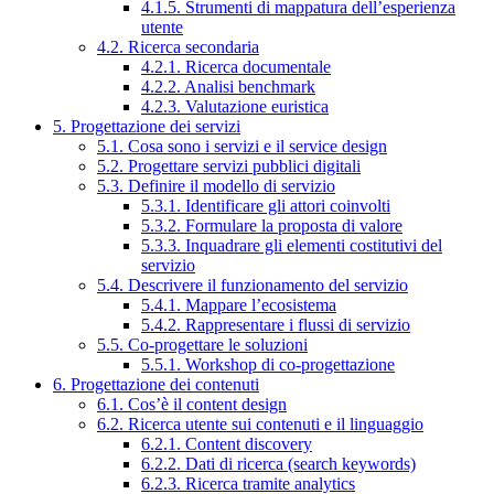
4.1.5. Strumenti di mappatura dell’esperienza
utente
4.2. Ricerca secondaria
4.2.1. Ricerca documentale
4.2.2. Analisi benchmark
4.2.3. Valutazione euristica
5. Progettazione dei servizi
5.1. Cosa sono i servizi e il service design
5.2. Progettare servizi pubblici digitali
5.3. Definire il modello di servizio
5.3.1. Identificare gli attori coinvolti
5.3.2. Formulare la proposta di valore
5.3.3. Inquadrare gli elementi costitutivi del
servizio
5.4. Descrivere il funzionamento del servizio
5.4.1. Mappare l’ecosistema
5.4.2. Rappresentare i flussi di servizio
5.5. Co-progettare le soluzioni
5.5.1. Workshop di co-progettazione
6. Progettazione dei contenuti
6.1. Cos’è il content design
6.2. Ricerca utente sui contenuti e il linguaggio
6.2.1. Content discovery
6.2.2. Dati di ricerca (search keywords)
6.2.3. Ricerca tramite analytics