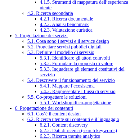
4.1.5. Strumenti di mappatura dell’esperienza
utente
4.2. Ricerca secondaria
4.2.1. Ricerca documentale
4.2.2. Analisi benchmark
4.2.3. Valutazione euristica
5. Progettazione dei servizi
5.1. Cosa sono i servizi e il service design
5.2. Progettare servizi pubblici digitali
5.3. Definire il modello di servizio
5.3.1. Identificare gli attori coinvolti
5.3.2. Formulare la proposta di valore
5.3.3. Inquadrare gli elementi costitutivi del
servizio
5.4. Descrivere il funzionamento del servizio
5.4.1. Mappare l’ecosistema
5.4.2. Rappresentare i flussi di servizio
5.5. Co-progettare le soluzioni
5.5.1. Workshop di co-progettazione
6. Progettazione dei contenuti
6.1. Cos’è il content design
6.2. Ricerca utente sui contenuti e il linguaggio
6.2.1. Content discovery
6.2.2. Dati di ricerca (search keywords)
6.2.3. Ricerca tramite analytics