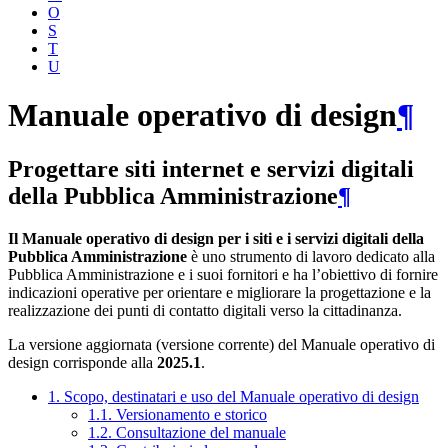
O
S
T
U
Manuale operativo di design
¶
Progettare siti internet e servizi digitali
della Pubblica Amministrazione
¶
Il Manuale operativo di design per i siti e i servizi digitali della
Pubblica Amministrazione
è uno strumento di lavoro dedicato alla
Pubblica Amministrazione e i suoi fornitori e ha l’obiettivo di fornire
indicazioni operative per orientare e migliorare la progettazione e la
realizzazione dei punti di contatto digitali verso la cittadinanza.
La versione aggiornata (versione corrente) del Manuale operativo di
design corrisponde alla
2025.1
.
1. Scopo, destinatari e uso del Manuale operativo di design
1.1. Versionamento e storico
1.2. Consultazione del manuale