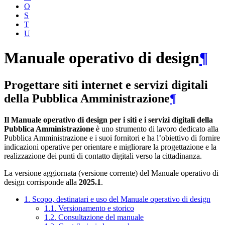
O
S
T
U
Manuale operativo di design
¶
Progettare siti internet e servizi digitali
della Pubblica Amministrazione
¶
Il Manuale operativo di design per i siti e i servizi digitali della
Pubblica Amministrazione
è uno strumento di lavoro dedicato alla
Pubblica Amministrazione e i suoi fornitori e ha l’obiettivo di fornire
indicazioni operative per orientare e migliorare la progettazione e la
realizzazione dei punti di contatto digitali verso la cittadinanza.
La versione aggiornata (versione corrente) del Manuale operativo di
design corrisponde alla
2025.1
.
1. Scopo, destinatari e uso del Manuale operativo di design
1.1. Versionamento e storico
1.2. Consultazione del manuale