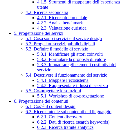
4.1.5. Strumenti di mappatura dell’esperienza
utente
4.2. Ricerca secondaria
4.2.1. Ricerca documentale
4.2.2. Analisi benchmark
4.2.3. Valutazione euristica
5. Progettazione dei servizi
5.1. Cosa sono i servizi e il service design
5.2. Progettare servizi pubblici digitali
5.3. Definire il modello di servizio
5.3.1. Identificare gli attori coinvolti
5.3.2. Formulare la proposta di valore
5.3.3. Inquadrare gli elementi costitutivi del
servizio
5.4. Descrivere il funzionamento del servizio
5.4.1. Mappare l’ecosistema
5.4.2. Rappresentare i flussi di servizio
5.5. Co-progettare le soluzioni
5.5.1. Workshop di co-progettazione
6. Progettazione dei contenuti
6.1. Cos’è il content design
6.2. Ricerca utente sui contenuti e il linguaggio
6.2.1. Content discovery
6.2.2. Dati di ricerca (search keywords)
6.2.3. Ricerca tramite analytics