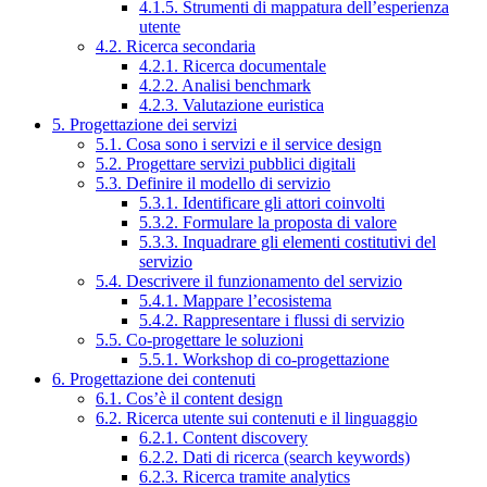
4.1.5. Strumenti di mappatura dell’esperienza
utente
4.2. Ricerca secondaria
4.2.1. Ricerca documentale
4.2.2. Analisi benchmark
4.2.3. Valutazione euristica
5. Progettazione dei servizi
5.1. Cosa sono i servizi e il service design
5.2. Progettare servizi pubblici digitali
5.3. Definire il modello di servizio
5.3.1. Identificare gli attori coinvolti
5.3.2. Formulare la proposta di valore
5.3.3. Inquadrare gli elementi costitutivi del
servizio
5.4. Descrivere il funzionamento del servizio
5.4.1. Mappare l’ecosistema
5.4.2. Rappresentare i flussi di servizio
5.5. Co-progettare le soluzioni
5.5.1. Workshop di co-progettazione
6. Progettazione dei contenuti
6.1. Cos’è il content design
6.2. Ricerca utente sui contenuti e il linguaggio
6.2.1. Content discovery
6.2.2. Dati di ricerca (search keywords)
6.2.3. Ricerca tramite analytics