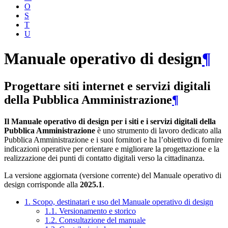
O
S
T
U
Manuale operativo di design
¶
Progettare siti internet e servizi digitali
della Pubblica Amministrazione
¶
Il Manuale operativo di design per i siti e i servizi digitali della
Pubblica Amministrazione
è uno strumento di lavoro dedicato alla
Pubblica Amministrazione e i suoi fornitori e ha l’obiettivo di fornire
indicazioni operative per orientare e migliorare la progettazione e la
realizzazione dei punti di contatto digitali verso la cittadinanza.
La versione aggiornata (versione corrente) del Manuale operativo di
design corrisponde alla
2025.1
.
1. Scopo, destinatari e uso del Manuale operativo di design
1.1. Versionamento e storico
1.2. Consultazione del manuale