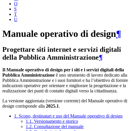
O
S
T
U
Manuale operativo di design
¶
Progettare siti internet e servizi digitali
della Pubblica Amministrazione
¶
Il Manuale operativo di design per i siti e i servizi digitali della
Pubblica Amministrazione
è uno strumento di lavoro dedicato alla
Pubblica Amministrazione e i suoi fornitori e ha l’obiettivo di fornire
indicazioni operative per orientare e migliorare la progettazione e la
realizzazione dei punti di contatto digitali verso la cittadinanza.
La versione aggiornata (versione corrente) del Manuale operativo di
design corrisponde alla
2025.1
.
1. Scopo, destinatari e uso del Manuale operativo di design
1.1. Versionamento e storico
1.2. Consultazione del manuale