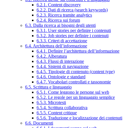
6.2.1. Content discovery
6.2.2. Dati di ricerca (search keywords)
6.2.3. Ricerca tramite analytics
6.2.4. Ricerca sui forum
6.3. Dalla ricerca ai bisogni degli utenti
6.3.1. User stories per definire i contenuti
6.3.2. Job stories per definire i contenuti
6.3.3. Criteri di accettazione
6.4. Architettura dell’informazione
6.4.1. Definire l’architettura dell’informazione
6.4.2. Alberatura
6.4.3. Flussi di interazione
6.4.4. Sistemi di navigazione
6.4.5. Tipologie di contenuto (content type)
6.4.6. Ontologie e standard
6.4.7. Vocabolari controllati e tassonomie
6.5. Scrittura e linguaggio
6.5.1. Come leggono le persone sul web
6.5.2. Le regole per un linguaggio semplice
6.5.3. Microtesti
6.5.4. Scrittura collaborativa
6.5.5. Content critique
6.5.6. Traduzione e localizzazione dei contenuti
6.6. Documenti