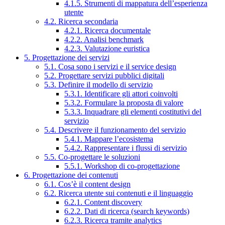
4.1.5. Strumenti di mappatura dell’esperienza
utente
4.2. Ricerca secondaria
4.2.1. Ricerca documentale
4.2.2. Analisi benchmark
4.2.3. Valutazione euristica
5. Progettazione dei servizi
5.1. Cosa sono i servizi e il service design
5.2. Progettare servizi pubblici digitali
5.3. Definire il modello di servizio
5.3.1. Identificare gli attori coinvolti
5.3.2. Formulare la proposta di valore
5.3.3. Inquadrare gli elementi costitutivi del
servizio
5.4. Descrivere il funzionamento del servizio
5.4.1. Mappare l’ecosistema
5.4.2. Rappresentare i flussi di servizio
5.5. Co-progettare le soluzioni
5.5.1. Workshop di co-progettazione
6. Progettazione dei contenuti
6.1. Cos’è il content design
6.2. Ricerca utente sui contenuti e il linguaggio
6.2.1. Content discovery
6.2.2. Dati di ricerca (search keywords)
6.2.3. Ricerca tramite analytics