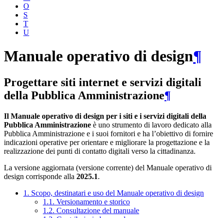
O
S
T
U
Manuale operativo di design
¶
Progettare siti internet e servizi digitali
della Pubblica Amministrazione
¶
Il Manuale operativo di design per i siti e i servizi digitali della
Pubblica Amministrazione
è uno strumento di lavoro dedicato alla
Pubblica Amministrazione e i suoi fornitori e ha l’obiettivo di fornire
indicazioni operative per orientare e migliorare la progettazione e la
realizzazione dei punti di contatto digitali verso la cittadinanza.
La versione aggiornata (versione corrente) del Manuale operativo di
design corrisponde alla
2025.1
.
1. Scopo, destinatari e uso del Manuale operativo di design
1.1. Versionamento e storico
1.2. Consultazione del manuale