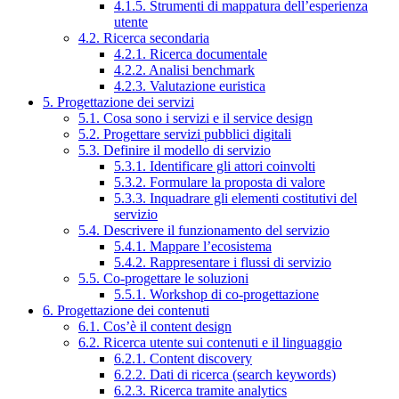
4.1.5. Strumenti di mappatura dell’esperienza
utente
4.2. Ricerca secondaria
4.2.1. Ricerca documentale
4.2.2. Analisi benchmark
4.2.3. Valutazione euristica
5. Progettazione dei servizi
5.1. Cosa sono i servizi e il service design
5.2. Progettare servizi pubblici digitali
5.3. Definire il modello di servizio
5.3.1. Identificare gli attori coinvolti
5.3.2. Formulare la proposta di valore
5.3.3. Inquadrare gli elementi costitutivi del
servizio
5.4. Descrivere il funzionamento del servizio
5.4.1. Mappare l’ecosistema
5.4.2. Rappresentare i flussi di servizio
5.5. Co-progettare le soluzioni
5.5.1. Workshop di co-progettazione
6. Progettazione dei contenuti
6.1. Cos’è il content design
6.2. Ricerca utente sui contenuti e il linguaggio
6.2.1. Content discovery
6.2.2. Dati di ricerca (search keywords)
6.2.3. Ricerca tramite analytics