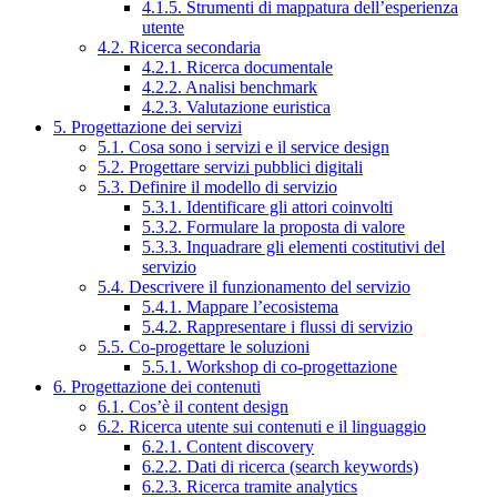
4.1.5. Strumenti di mappatura dell’esperienza
utente
4.2. Ricerca secondaria
4.2.1. Ricerca documentale
4.2.2. Analisi benchmark
4.2.3. Valutazione euristica
5. Progettazione dei servizi
5.1. Cosa sono i servizi e il service design
5.2. Progettare servizi pubblici digitali
5.3. Definire il modello di servizio
5.3.1. Identificare gli attori coinvolti
5.3.2. Formulare la proposta di valore
5.3.3. Inquadrare gli elementi costitutivi del
servizio
5.4. Descrivere il funzionamento del servizio
5.4.1. Mappare l’ecosistema
5.4.2. Rappresentare i flussi di servizio
5.5. Co-progettare le soluzioni
5.5.1. Workshop di co-progettazione
6. Progettazione dei contenuti
6.1. Cos’è il content design
6.2. Ricerca utente sui contenuti e il linguaggio
6.2.1. Content discovery
6.2.2. Dati di ricerca (search keywords)
6.2.3. Ricerca tramite analytics