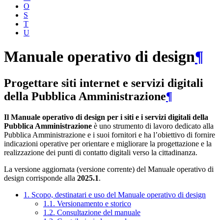
O
S
T
U
Manuale operativo di design
¶
Progettare siti internet e servizi digitali
della Pubblica Amministrazione
¶
Il Manuale operativo di design per i siti e i servizi digitali della
Pubblica Amministrazione
è uno strumento di lavoro dedicato alla
Pubblica Amministrazione e i suoi fornitori e ha l’obiettivo di fornire
indicazioni operative per orientare e migliorare la progettazione e la
realizzazione dei punti di contatto digitali verso la cittadinanza.
La versione aggiornata (versione corrente) del Manuale operativo di
design corrisponde alla
2025.1
.
1. Scopo, destinatari e uso del Manuale operativo di design
1.1. Versionamento e storico
1.2. Consultazione del manuale