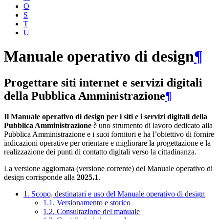
O
S
T
U
Manuale operativo di design
¶
Progettare siti internet e servizi digitali
della Pubblica Amministrazione
¶
Il Manuale operativo di design per i siti e i servizi digitali della
Pubblica Amministrazione
è uno strumento di lavoro dedicato alla
Pubblica Amministrazione e i suoi fornitori e ha l’obiettivo di fornire
indicazioni operative per orientare e migliorare la progettazione e la
realizzazione dei punti di contatto digitali verso la cittadinanza.
La versione aggiornata (versione corrente) del Manuale operativo di
design corrisponde alla
2025.1
.
1. Scopo, destinatari e uso del Manuale operativo di design
1.1. Versionamento e storico
1.2. Consultazione del manuale