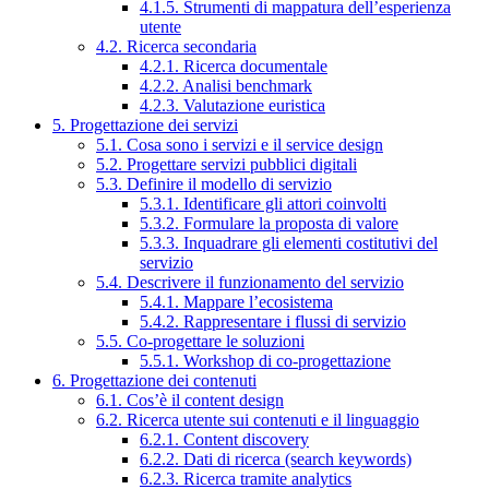
4.1.5. Strumenti di mappatura dell’esperienza
utente
4.2. Ricerca secondaria
4.2.1. Ricerca documentale
4.2.2. Analisi benchmark
4.2.3. Valutazione euristica
5. Progettazione dei servizi
5.1. Cosa sono i servizi e il service design
5.2. Progettare servizi pubblici digitali
5.3. Definire il modello di servizio
5.3.1. Identificare gli attori coinvolti
5.3.2. Formulare la proposta di valore
5.3.3. Inquadrare gli elementi costitutivi del
servizio
5.4. Descrivere il funzionamento del servizio
5.4.1. Mappare l’ecosistema
5.4.2. Rappresentare i flussi di servizio
5.5. Co-progettare le soluzioni
5.5.1. Workshop di co-progettazione
6. Progettazione dei contenuti
6.1. Cos’è il content design
6.2. Ricerca utente sui contenuti e il linguaggio
6.2.1. Content discovery
6.2.2. Dati di ricerca (search keywords)
6.2.3. Ricerca tramite analytics