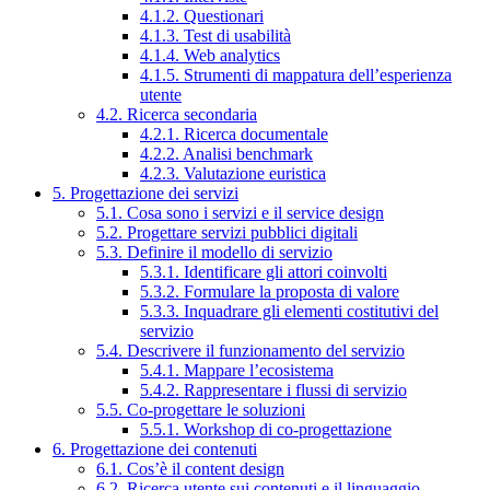
4.1.2. Questionari
4.1.3. Test di usabilità
4.1.4. Web analytics
4.1.5. Strumenti di mappatura dell’esperienza
utente
4.2. Ricerca secondaria
4.2.1. Ricerca documentale
4.2.2. Analisi benchmark
4.2.3. Valutazione euristica
5. Progettazione dei servizi
5.1. Cosa sono i servizi e il service design
5.2. Progettare servizi pubblici digitali
5.3. Definire il modello di servizio
5.3.1. Identificare gli attori coinvolti
5.3.2. Formulare la proposta di valore
5.3.3. Inquadrare gli elementi costitutivi del
servizio
5.4. Descrivere il funzionamento del servizio
5.4.1. Mappare l’ecosistema
5.4.2. Rappresentare i flussi di servizio
5.5. Co-progettare le soluzioni
5.5.1. Workshop di co-progettazione
6. Progettazione dei contenuti
6.1. Cos’è il content design
6.2. Ricerca utente sui contenuti e il linguaggio