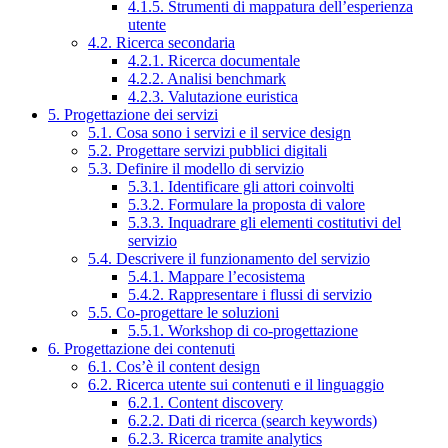
4.1.5. Strumenti di mappatura dell’esperienza
utente
4.2. Ricerca secondaria
4.2.1. Ricerca documentale
4.2.2. Analisi benchmark
4.2.3. Valutazione euristica
5. Progettazione dei servizi
5.1. Cosa sono i servizi e il service design
5.2. Progettare servizi pubblici digitali
5.3. Definire il modello di servizio
5.3.1. Identificare gli attori coinvolti
5.3.2. Formulare la proposta di valore
5.3.3. Inquadrare gli elementi costitutivi del
servizio
5.4. Descrivere il funzionamento del servizio
5.4.1. Mappare l’ecosistema
5.4.2. Rappresentare i flussi di servizio
5.5. Co-progettare le soluzioni
5.5.1. Workshop di co-progettazione
6. Progettazione dei contenuti
6.1. Cos’è il content design
6.2. Ricerca utente sui contenuti e il linguaggio
6.2.1. Content discovery
6.2.2. Dati di ricerca (search keywords)
6.2.3. Ricerca tramite analytics