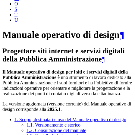
O
S
T
U
Manuale operativo di design
¶
Progettare siti internet e servizi digitali
della Pubblica Amministrazione
¶
Il Manuale operativo di design per i siti e i servizi digitali della
Pubblica Amministrazione
è uno strumento di lavoro dedicato alla
Pubblica Amministrazione e i suoi fornitori e ha l’obiettivo di fornire
indicazioni operative per orientare e migliorare la progettazione e la
realizzazione dei punti di contatto digitali verso la cittadinanza.
La versione aggiornata (versione corrente) del Manuale operativo di
design corrisponde alla
2025.1
.
1. Scopo, destinatari e uso del Manuale operativo di design
1.1. Versionamento e storico
1.2. Consultazione del manuale