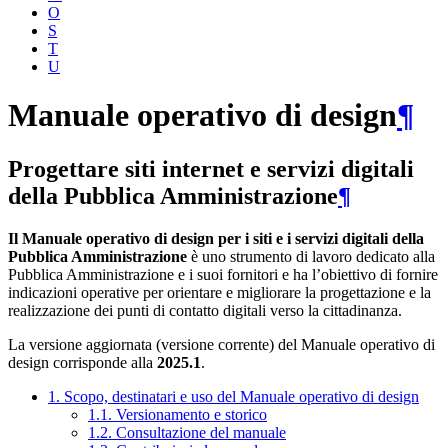
O
S
T
U
Manuale operativo di design
¶
Progettare siti internet e servizi digitali
della Pubblica Amministrazione
¶
Il Manuale operativo di design per i siti e i servizi digitali della
Pubblica Amministrazione
è uno strumento di lavoro dedicato alla
Pubblica Amministrazione e i suoi fornitori e ha l’obiettivo di fornire
indicazioni operative per orientare e migliorare la progettazione e la
realizzazione dei punti di contatto digitali verso la cittadinanza.
La versione aggiornata (versione corrente) del Manuale operativo di
design corrisponde alla
2025.1
.
1. Scopo, destinatari e uso del Manuale operativo di design
1.1. Versionamento e storico
1.2. Consultazione del manuale