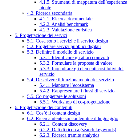
4.1.5. Strumenti di mappatura dell’esperienza
utente
4.2. Ricerca secondaria
4.2.1. Ricerca documentale
4.2.2. Analisi benchmark
4.2.3. Valutazione euristica
5. Progettazione dei servizi
5.1. Cosa sono i servizi e il service design
5.2. Progettare servizi pubblici digitali
5.3. Definire il modello di servizio
5.3.1. Identificare gli attori coinvolti
5.3.2. Formulare la proposta di valore
5.3.3. Inquadrare gli elementi costitutivi del
servizio
5.4. Descrivere il funzionamento del servizio
5.4.1. Mappare l’ecosistema
5.4.2. Rappresentare i flussi di servizio
5.5. Co-progettare le soluzioni
5.5.1. Workshop di co-progettazione
6. Progettazione dei contenuti
6.1. Cos’è il content design
6.2. Ricerca utente sui contenuti e il linguaggio
6.2.1. Content discovery
6.2.2. Dati di ricerca (search keywords)
6.2.3. Ricerca tramite analytics