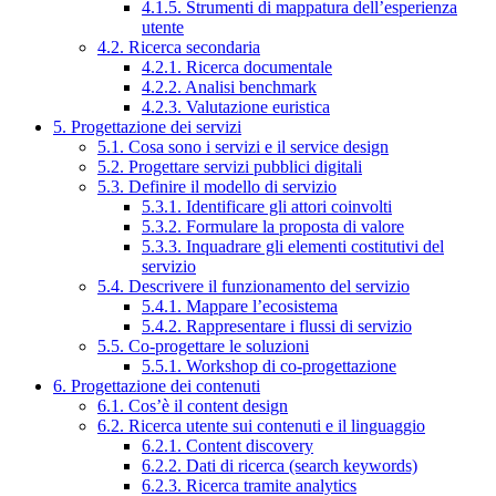
4.1.5. Strumenti di mappatura dell’esperienza
utente
4.2. Ricerca secondaria
4.2.1. Ricerca documentale
4.2.2. Analisi benchmark
4.2.3. Valutazione euristica
5. Progettazione dei servizi
5.1. Cosa sono i servizi e il service design
5.2. Progettare servizi pubblici digitali
5.3. Definire il modello di servizio
5.3.1. Identificare gli attori coinvolti
5.3.2. Formulare la proposta di valore
5.3.3. Inquadrare gli elementi costitutivi del
servizio
5.4. Descrivere il funzionamento del servizio
5.4.1. Mappare l’ecosistema
5.4.2. Rappresentare i flussi di servizio
5.5. Co-progettare le soluzioni
5.5.1. Workshop di co-progettazione
6. Progettazione dei contenuti
6.1. Cos’è il content design
6.2. Ricerca utente sui contenuti e il linguaggio
6.2.1. Content discovery
6.2.2. Dati di ricerca (search keywords)
6.2.3. Ricerca tramite analytics