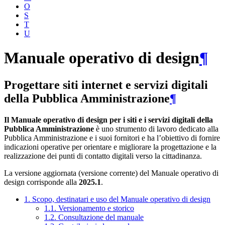
O
S
T
U
Manuale operativo di design
¶
Progettare siti internet e servizi digitali
della Pubblica Amministrazione
¶
Il Manuale operativo di design per i siti e i servizi digitali della
Pubblica Amministrazione
è uno strumento di lavoro dedicato alla
Pubblica Amministrazione e i suoi fornitori e ha l’obiettivo di fornire
indicazioni operative per orientare e migliorare la progettazione e la
realizzazione dei punti di contatto digitali verso la cittadinanza.
La versione aggiornata (versione corrente) del Manuale operativo di
design corrisponde alla
2025.1
.
1. Scopo, destinatari e uso del Manuale operativo di design
1.1. Versionamento e storico
1.2. Consultazione del manuale