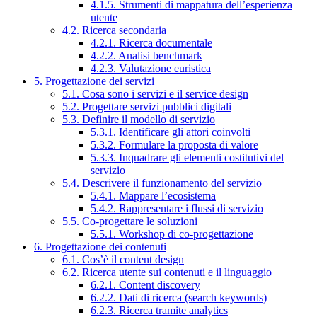
4.1.5. Strumenti di mappatura dell’esperienza
utente
4.2. Ricerca secondaria
4.2.1. Ricerca documentale
4.2.2. Analisi benchmark
4.2.3. Valutazione euristica
5. Progettazione dei servizi
5.1. Cosa sono i servizi e il service design
5.2. Progettare servizi pubblici digitali
5.3. Definire il modello di servizio
5.3.1. Identificare gli attori coinvolti
5.3.2. Formulare la proposta di valore
5.3.3. Inquadrare gli elementi costitutivi del
servizio
5.4. Descrivere il funzionamento del servizio
5.4.1. Mappare l’ecosistema
5.4.2. Rappresentare i flussi di servizio
5.5. Co-progettare le soluzioni
5.5.1. Workshop di co-progettazione
6. Progettazione dei contenuti
6.1. Cos’è il content design
6.2. Ricerca utente sui contenuti e il linguaggio
6.2.1. Content discovery
6.2.2. Dati di ricerca (search keywords)
6.2.3. Ricerca tramite analytics