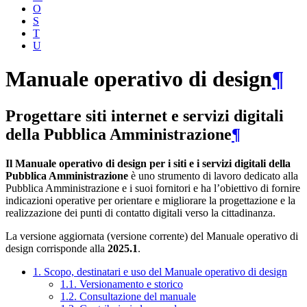
O
S
T
U
Manuale operativo di design
¶
Progettare siti internet e servizi digitali
della Pubblica Amministrazione
¶
Il Manuale operativo di design per i siti e i servizi digitali della
Pubblica Amministrazione
è uno strumento di lavoro dedicato alla
Pubblica Amministrazione e i suoi fornitori e ha l’obiettivo di fornire
indicazioni operative per orientare e migliorare la progettazione e la
realizzazione dei punti di contatto digitali verso la cittadinanza.
La versione aggiornata (versione corrente) del Manuale operativo di
design corrisponde alla
2025.1
.
1. Scopo, destinatari e uso del Manuale operativo di design
1.1. Versionamento e storico
1.2. Consultazione del manuale