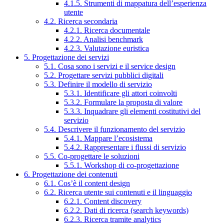
4.1.5. Strumenti di mappatura dell’esperienza
utente
4.2. Ricerca secondaria
4.2.1. Ricerca documentale
4.2.2. Analisi benchmark
4.2.3. Valutazione euristica
5. Progettazione dei servizi
5.1. Cosa sono i servizi e il service design
5.2. Progettare servizi pubblici digitali
5.3. Definire il modello di servizio
5.3.1. Identificare gli attori coinvolti
5.3.2. Formulare la proposta di valore
5.3.3. Inquadrare gli elementi costitutivi del
servizio
5.4. Descrivere il funzionamento del servizio
5.4.1. Mappare l’ecosistema
5.4.2. Rappresentare i flussi di servizio
5.5. Co-progettare le soluzioni
5.5.1. Workshop di co-progettazione
6. Progettazione dei contenuti
6.1. Cos’è il content design
6.2. Ricerca utente sui contenuti e il linguaggio
6.2.1. Content discovery
6.2.2. Dati di ricerca (search keywords)
6.2.3. Ricerca tramite analytics