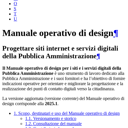
O
S
T
U
Manuale operativo di design
¶
Progettare siti internet e servizi digitali
della Pubblica Amministrazione
¶
Il Manuale operativo di design per i siti e i servizi digitali della
Pubblica Amministrazione
è uno strumento di lavoro dedicato alla
Pubblica Amministrazione e i suoi fornitori e ha l’obiettivo di fornire
indicazioni operative per orientare e migliorare la progettazione e la
realizzazione dei punti di contatto digitali verso la cittadinanza.
La versione aggiornata (versione corrente) del Manuale operativo di
design corrisponde alla
2025.1
.
1. Scopo, destinatari e uso del Manuale operativo di design
1.1. Versionamento e storico
1.2. Consultazione del manuale