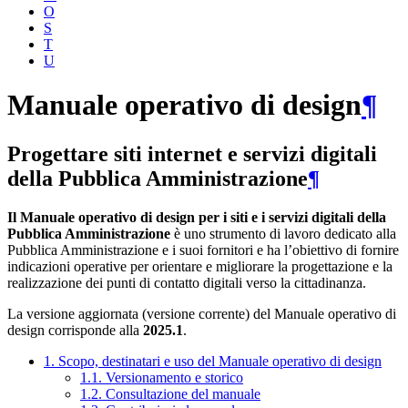
O
S
T
U
Manuale operativo di design
¶
Progettare siti internet e servizi digitali
della Pubblica Amministrazione
¶
Il Manuale operativo di design per i siti e i servizi digitali della
Pubblica Amministrazione
è uno strumento di lavoro dedicato alla
Pubblica Amministrazione e i suoi fornitori e ha l’obiettivo di fornire
indicazioni operative per orientare e migliorare la progettazione e la
realizzazione dei punti di contatto digitali verso la cittadinanza.
La versione aggiornata (versione corrente) del Manuale operativo di
design corrisponde alla
2025.1
.
1. Scopo, destinatari e uso del Manuale operativo di design
1.1. Versionamento e storico
1.2. Consultazione del manuale