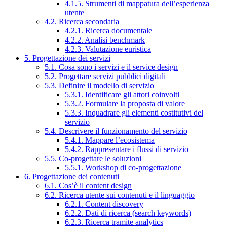
4.1.5. Strumenti di mappatura dell’esperienza
utente
4.2. Ricerca secondaria
4.2.1. Ricerca documentale
4.2.2. Analisi benchmark
4.2.3. Valutazione euristica
5. Progettazione dei servizi
5.1. Cosa sono i servizi e il service design
5.2. Progettare servizi pubblici digitali
5.3. Definire il modello di servizio
5.3.1. Identificare gli attori coinvolti
5.3.2. Formulare la proposta di valore
5.3.3. Inquadrare gli elementi costitutivi del
servizio
5.4. Descrivere il funzionamento del servizio
5.4.1. Mappare l’ecosistema
5.4.2. Rappresentare i flussi di servizio
5.5. Co-progettare le soluzioni
5.5.1. Workshop di co-progettazione
6. Progettazione dei contenuti
6.1. Cos’è il content design
6.2. Ricerca utente sui contenuti e il linguaggio
6.2.1. Content discovery
6.2.2. Dati di ricerca (search keywords)
6.2.3. Ricerca tramite analytics