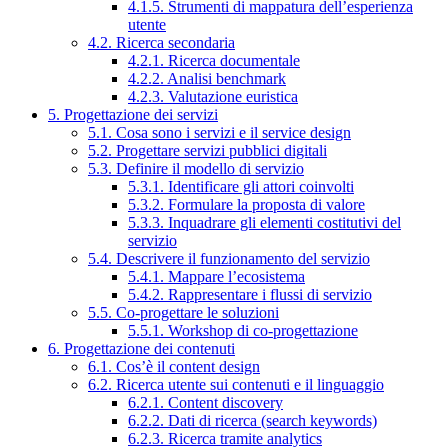
4.1.5. Strumenti di mappatura dell’esperienza
utente
4.2. Ricerca secondaria
4.2.1. Ricerca documentale
4.2.2. Analisi benchmark
4.2.3. Valutazione euristica
5. Progettazione dei servizi
5.1. Cosa sono i servizi e il service design
5.2. Progettare servizi pubblici digitali
5.3. Definire il modello di servizio
5.3.1. Identificare gli attori coinvolti
5.3.2. Formulare la proposta di valore
5.3.3. Inquadrare gli elementi costitutivi del
servizio
5.4. Descrivere il funzionamento del servizio
5.4.1. Mappare l’ecosistema
5.4.2. Rappresentare i flussi di servizio
5.5. Co-progettare le soluzioni
5.5.1. Workshop di co-progettazione
6. Progettazione dei contenuti
6.1. Cos’è il content design
6.2. Ricerca utente sui contenuti e il linguaggio
6.2.1. Content discovery
6.2.2. Dati di ricerca (search keywords)
6.2.3. Ricerca tramite analytics