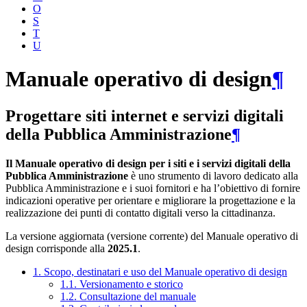
O
S
T
U
Manuale operativo di design
¶
Progettare siti internet e servizi digitali
della Pubblica Amministrazione
¶
Il Manuale operativo di design per i siti e i servizi digitali della
Pubblica Amministrazione
è uno strumento di lavoro dedicato alla
Pubblica Amministrazione e i suoi fornitori e ha l’obiettivo di fornire
indicazioni operative per orientare e migliorare la progettazione e la
realizzazione dei punti di contatto digitali verso la cittadinanza.
La versione aggiornata (versione corrente) del Manuale operativo di
design corrisponde alla
2025.1
.
1. Scopo, destinatari e uso del Manuale operativo di design
1.1. Versionamento e storico
1.2. Consultazione del manuale