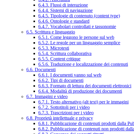
6.4.3. Flussi di interazione
6.4.4. Sistemi di navigazione
6.4.5. Tipologie di contenuto (content type)
6.4.6. Ontologie e standard
6.4.7. Vocabolari controllati e tassonomie
6.5. Scrittura e linguaggio
6.5.1. Come leggono le persone sul web
6.5.2. Le regole per un linguaggio semplice
6.5.3. Microtesti
6.5.4. Scrittura collaborativa
6.5.5. Content critique
6.5.6. Traduzione e localizzazione dei contenuti
6.6. Documenti
6.6.1. I documenti vanno sul web
6.6.2. Tipi di documenti
6.6.3. Formato di lettura dei documenti elettronici
6.6.4. Modalità di produzione dei documenti
6.7. Immagini e video
6.7.1. Testo alternativo (alt text) per le immagini
6.7.2. Sottotitoli per i video
6.7.3. Trascrizioni per i video
6.8. Proprietà intellettuale e privacy
6.8.1. Pubblicazione di contenuti prodotti dalla P
6.8.2. Pubblicazione di contenuti non prodotti dal