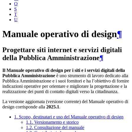
O
S
T
U
Manuale operativo di design
¶
Progettare siti internet e servizi digitali
della Pubblica Amministrazione
¶
Il Manuale operativo di design per i siti e i servizi digitali della
Pubblica Amministrazione
è uno strumento di lavoro dedicato alla
Pubblica Amministrazione e i suoi fornitori e ha l’obiettivo di fornire
indicazioni operative per orientare e migliorare la progettazione e la
realizzazione dei punti di contatto digitali verso la cittadinanza.
La versione aggiornata (versione corrente) del Manuale operativo di
design corrisponde alla
2025.1
.
1. Scopo, destinatari e uso del Manuale operativo di design
1.1. Versionamento e storico
1.2. Consultazione del manuale