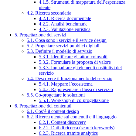
4.1.5. Strumenti di mappatura dell’esperienza
utente
4.2. Ricerca secondaria
4.2.1. Ricerca documentale
4.2.2. Analisi benchmark
4.2.3. Valutazione euristica
5. Progettazione dei servizi
5.1. Cosa sono i servizi e il service design
5.2. Progettare servizi pubblici digitali
5.3. Definire il modello di servizio
5.3.1. Identificare gli attori coinvolti
5.3.2. Formulare la proposta di valore
5.3.3. Inquadrare gli elementi costitutivi del
servizio
5.4. Descrivere il funzionamento del servizio
5.4.1. Mappare l’ecosistema
5.4.2. Rappresentare i flussi di servizio
5.5. Co-progettare le soluzioni
5.5.1. Workshop di co-progettazione
6. Progettazione dei contenuti
6.1. Cos’è il content design
6.2. Ricerca utente sui contenuti e il linguaggio
6.2.1. Content discovery
6.2.2. Dati di ricerca (search keywords)
6.2.3. Ricerca tramite analytics