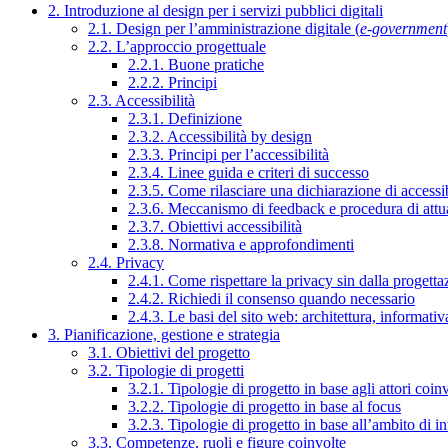
2. Introduzione al design per i servizi pubblici digitali
2.1. Design per l’amministrazione digitale (
e-government
2.2. L’approccio progettuale
2.2.1. Buone pratiche
2.2.2. Principi
2.3. Accessibilità
2.3.1. Definizione
2.3.2. Accessibilità by design
2.3.3. Principi per l’accessibilità
2.3.4. Linee guida e criteri di successo
2.3.5. Come rilasciare una dichiarazione di accessib
2.3.6. Meccanismo di feedback e procedura di attu
2.3.7. Obiettivi accessibilità
2.3.8. Normativa e approfondimenti
2.4. Privacy
2.4.1. Come rispettare la privacy sin dalla progettaz
2.4.2. Richiedi il consenso quando necessario
2.4.3. Le basi del sito web: architettura, informati
3. Pianificazione, gestione e strategia
3.1. Obiettivi del progetto
3.2. Tipologie di progetti
3.2.1. Tipologie di progetto in base agli attori coinv
3.2.2. Tipologie di progetto in base al focus
3.2.3. Tipologie di progetto in base all’ambito di i
3.3. Competenze, ruoli e figure coinvolte