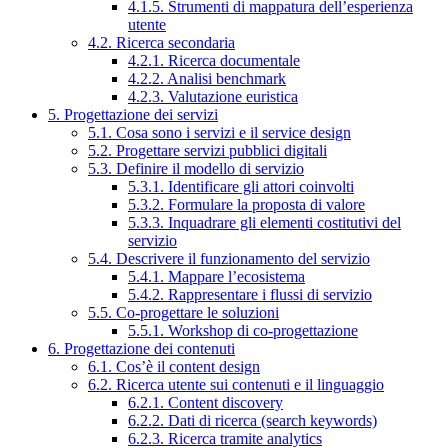
4.1.5. Strumenti di mappatura dell’esperienza
utente
4.2. Ricerca secondaria
4.2.1. Ricerca documentale
4.2.2. Analisi benchmark
4.2.3. Valutazione euristica
5. Progettazione dei servizi
5.1. Cosa sono i servizi e il service design
5.2. Progettare servizi pubblici digitali
5.3. Definire il modello di servizio
5.3.1. Identificare gli attori coinvolti
5.3.2. Formulare la proposta di valore
5.3.3. Inquadrare gli elementi costitutivi del
servizio
5.4. Descrivere il funzionamento del servizio
5.4.1. Mappare l’ecosistema
5.4.2. Rappresentare i flussi di servizio
5.5. Co-progettare le soluzioni
5.5.1. Workshop di co-progettazione
6. Progettazione dei contenuti
6.1. Cos’è il content design
6.2. Ricerca utente sui contenuti e il linguaggio
6.2.1. Content discovery
6.2.2. Dati di ricerca (search keywords)
6.2.3. Ricerca tramite analytics