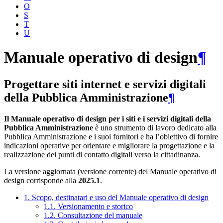
O
S
T
U
Manuale operativo di design
¶
Progettare siti internet e servizi digitali
della Pubblica Amministrazione
¶
Il Manuale operativo di design per i siti e i servizi digitali della
Pubblica Amministrazione
è uno strumento di lavoro dedicato alla
Pubblica Amministrazione e i suoi fornitori e ha l’obiettivo di fornire
indicazioni operative per orientare e migliorare la progettazione e la
realizzazione dei punti di contatto digitali verso la cittadinanza.
La versione aggiornata (versione corrente) del Manuale operativo di
design corrisponde alla
2025.1
.
1. Scopo, destinatari e uso del Manuale operativo di design
1.1. Versionamento e storico
1.2. Consultazione del manuale