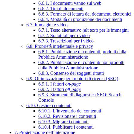
6.6.1. I documenti vanno sul web
6.6.2. Tipi di documenti
6.6.3. Formato di lettura dei documenti elettronici
6.6.4. Modalità di produzione dei documenti
6.7. Immagini e video
6.7.1. Testo alternativo (alt text) per le immagini
6.7.2. Sottotitoli per i video
6.7.3. Trascrizioni per i video
6.8. Proprietà intellettuale e privacy
6.8.1. Pubblicazione di contenuti prodotti dalla
Pubblica Amministrazione
6.8.2. Pubblicazione di contenuti non prodotti
dalla Pubblica Amministrazione
6.8.3. Consenso dei soggetti ritratti
6.9. Ottimizzazione per i motori di ricerca (SEO)
6.9.1. I fattori
on-page
6.9.2. I fattori
off-page
6.9.3. Strumenti di diagnostica SEO: Search
Console
6.10. Gestire i contenuti
6.10.1. L’inventario dei contenuti
6.10.2. Revisionare i contenuti
6.10.3. Migrare i contenuti
6.10.4. Pubblicare i contenuti
7. Progettazione dell’interazione