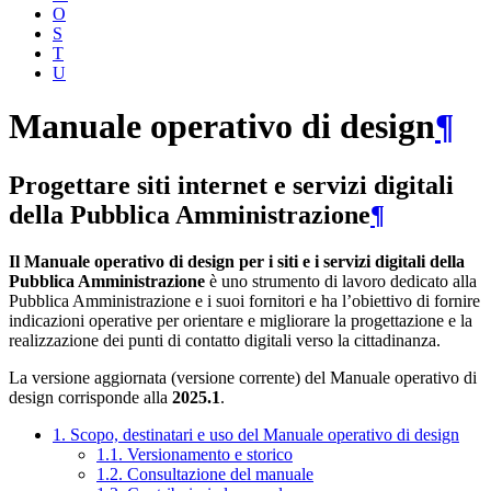
O
S
T
U
Manuale operativo di design
¶
Progettare siti internet e servizi digitali
della Pubblica Amministrazione
¶
Il Manuale operativo di design per i siti e i servizi digitali della
Pubblica Amministrazione
è uno strumento di lavoro dedicato alla
Pubblica Amministrazione e i suoi fornitori e ha l’obiettivo di fornire
indicazioni operative per orientare e migliorare la progettazione e la
realizzazione dei punti di contatto digitali verso la cittadinanza.
La versione aggiornata (versione corrente) del Manuale operativo di
design corrisponde alla
2025.1
.
1. Scopo, destinatari e uso del Manuale operativo di design
1.1. Versionamento e storico
1.2. Consultazione del manuale