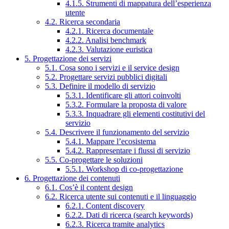
4.1.5. Strumenti di mappatura dell’esperienza
utente
4.2. Ricerca secondaria
4.2.1. Ricerca documentale
4.2.2. Analisi benchmark
4.2.3. Valutazione euristica
5. Progettazione dei servizi
5.1. Cosa sono i servizi e il service design
5.2. Progettare servizi pubblici digitali
5.3. Definire il modello di servizio
5.3.1. Identificare gli attori coinvolti
5.3.2. Formulare la proposta di valore
5.3.3. Inquadrare gli elementi costitutivi del
servizio
5.4. Descrivere il funzionamento del servizio
5.4.1. Mappare l’ecosistema
5.4.2. Rappresentare i flussi di servizio
5.5. Co-progettare le soluzioni
5.5.1. Workshop di co-progettazione
6. Progettazione dei contenuti
6.1. Cos’è il content design
6.2. Ricerca utente sui contenuti e il linguaggio
6.2.1. Content discovery
6.2.2. Dati di ricerca (search keywords)
6.2.3. Ricerca tramite analytics