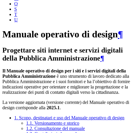
O
S
T
U
Manuale operativo di design
¶
Progettare siti internet e servizi digitali
della Pubblica Amministrazione
¶
Il Manuale operativo di design per i siti e i servizi digitali della
Pubblica Amministrazione
è uno strumento di lavoro dedicato alla
Pubblica Amministrazione e i suoi fornitori e ha l’obiettivo di fornire
indicazioni operative per orientare e migliorare la progettazione e la
realizzazione dei punti di contatto digitali verso la cittadinanza.
La versione aggiornata (versione corrente) del Manuale operativo di
design corrisponde alla
2025.1
.
1. Scopo, destinatari e uso del Manuale operativo di design
1.1. Versionamento e storico
1.2. Consultazione del manuale