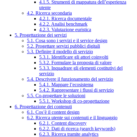
4.1.5. Strumenti di mappatura dell’esperienza
utente
4.2. Ricerca secondaria
4.2.1. Ricerca documentale
4.2.2. Analisi benchmark
4.2.3. Valutazione euristica
5. Progettazione dei servizi
5.1. Cosa sono i servizi e il service design
5.2. Progettare servizi pubblici digitali
5.3. Definire il modello di servizio
5.3.1. Identificare gli attori coinvolti
5.3.2. Formulare la proposta di valore
5.3.3. Inquadrare gli elementi costitutivi del
servizio
5.4. Descrivere il funzionamento del servizio
5.4.1. Mappare l’ecosistema
5.4.2. Rappresentare i flussi di servizio
5.5. Co-progettare le soluzioni
5.5.1. Workshop di co-progettazione
6. Progettazione dei contenuti
6.1. Cos’è il content design
6.2. Ricerca utente sui contenuti e il linguaggio
6.2.1. Content discovery
6.2.2. Dati di ricerca (search keywords)
6.2.3. Ricerca tramite analytics