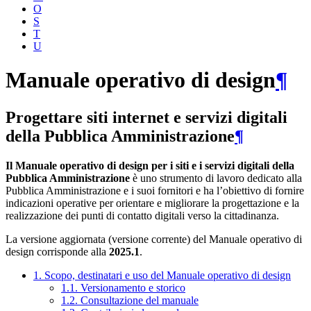
O
S
T
U
Manuale operativo di design
¶
Progettare siti internet e servizi digitali
della Pubblica Amministrazione
¶
Il Manuale operativo di design per i siti e i servizi digitali della
Pubblica Amministrazione
è uno strumento di lavoro dedicato alla
Pubblica Amministrazione e i suoi fornitori e ha l’obiettivo di fornire
indicazioni operative per orientare e migliorare la progettazione e la
realizzazione dei punti di contatto digitali verso la cittadinanza.
La versione aggiornata (versione corrente) del Manuale operativo di
design corrisponde alla
2025.1
.
1. Scopo, destinatari e uso del Manuale operativo di design
1.1. Versionamento e storico
1.2. Consultazione del manuale