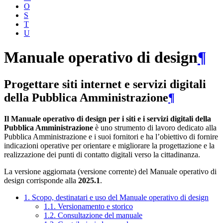
O
S
T
U
Manuale operativo di design
¶
Progettare siti internet e servizi digitali
della Pubblica Amministrazione
¶
Il Manuale operativo di design per i siti e i servizi digitali della
Pubblica Amministrazione
è uno strumento di lavoro dedicato alla
Pubblica Amministrazione e i suoi fornitori e ha l’obiettivo di fornire
indicazioni operative per orientare e migliorare la progettazione e la
realizzazione dei punti di contatto digitali verso la cittadinanza.
La versione aggiornata (versione corrente) del Manuale operativo di
design corrisponde alla
2025.1
.
1. Scopo, destinatari e uso del Manuale operativo di design
1.1. Versionamento e storico
1.2. Consultazione del manuale