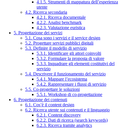
4.1.5. Strumenti di mappatura dell’esperienza
utente
4.2. Ricerca secondaria
4.2.1. Ricerca documentale
4.2.2. Analisi benchmark
4.2.3. Valutazione euristica
5. Progettazione dei servizi
5.1. Cosa sono i servizi e il service design
5.2. Progettare servizi pubblici digitali
5.3. Definire il modello di servizio
5.3.1. Identificare gli attori coinvolti
5.3.2. Formulare la proposta di valore
5.3.3. Inquadrare gli elementi costitutivi del
servizio
5.4. Descrivere il funzionamento del servizio
5.4.1. Mappare l’ecosistema
5.4.2. Rappresentare i flussi di servizio
5.5. Co-progettare le soluzioni
5.5.1. Workshop di co-progettazione
6. Progettazione dei contenuti
6.1. Cos’è il content design
6.2. Ricerca utente sui contenuti e il linguaggio
6.2.1. Content discovery
6.2.2. Dati di ricerca (search keywords)
6.2.3. Ricerca tramite analytics