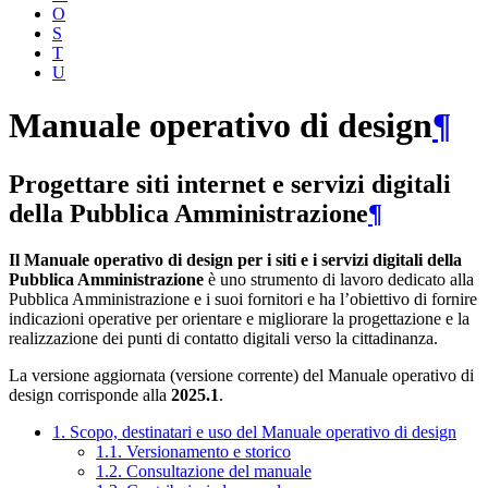
O
S
T
U
Manuale operativo di design
¶
Progettare siti internet e servizi digitali
della Pubblica Amministrazione
¶
Il Manuale operativo di design per i siti e i servizi digitali della
Pubblica Amministrazione
è uno strumento di lavoro dedicato alla
Pubblica Amministrazione e i suoi fornitori e ha l’obiettivo di fornire
indicazioni operative per orientare e migliorare la progettazione e la
realizzazione dei punti di contatto digitali verso la cittadinanza.
La versione aggiornata (versione corrente) del Manuale operativo di
design corrisponde alla
2025.1
.
1. Scopo, destinatari e uso del Manuale operativo di design
1.1. Versionamento e storico
1.2. Consultazione del manuale