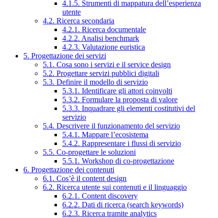
4.1.5. Strumenti di mappatura dell’esperienza
utente
4.2. Ricerca secondaria
4.2.1. Ricerca documentale
4.2.2. Analisi benchmark
4.2.3. Valutazione euristica
5. Progettazione dei servizi
5.1. Cosa sono i servizi e il service design
5.2. Progettare servizi pubblici digitali
5.3. Definire il modello di servizio
5.3.1. Identificare gli attori coinvolti
5.3.2. Formulare la proposta di valore
5.3.3. Inquadrare gli elementi costitutivi del
servizio
5.4. Descrivere il funzionamento del servizio
5.4.1. Mappare l’ecosistema
5.4.2. Rappresentare i flussi di servizio
5.5. Co-progettare le soluzioni
5.5.1. Workshop di co-progettazione
6. Progettazione dei contenuti
6.1. Cos’è il content design
6.2. Ricerca utente sui contenuti e il linguaggio
6.2.1. Content discovery
6.2.2. Dati di ricerca (search keywords)
6.2.3. Ricerca tramite analytics