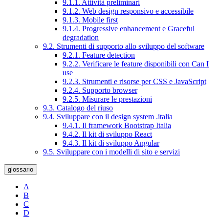
9.1.1. Attività preliminari
9.1.2. Web design responsivo e accessibile
9.1.3. Mobile first
9.1.4. Progressive enhancement e Graceful
degradation
9.2. Strumenti di supporto allo sviluppo del software
9.2.1. Feature detection
9.2.2. Verificare le feature disponibili con Can I
use
9.2.3. Strumenti e risorse per CSS e JavaScript
9.2.4. Supporto browser
9.2.5. Misurare le prestazioni
9.3. Catalogo del riuso
9.4. Sviluppare con il design system .italia
9.4.1. Il framework Bootstrap Italia
9.4.2. Il kit di sviluppo React
9.4.3. Il kit di sviluppo Angular
9.5. Sviluppare con i modelli di sito e servizi
glossario
A
B
C
D