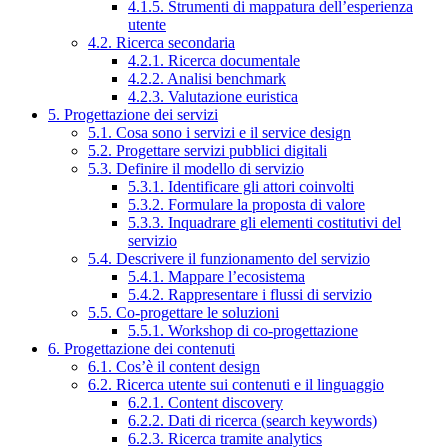
4.1.5. Strumenti di mappatura dell’esperienza
utente
4.2. Ricerca secondaria
4.2.1. Ricerca documentale
4.2.2. Analisi benchmark
4.2.3. Valutazione euristica
5. Progettazione dei servizi
5.1. Cosa sono i servizi e il service design
5.2. Progettare servizi pubblici digitali
5.3. Definire il modello di servizio
5.3.1. Identificare gli attori coinvolti
5.3.2. Formulare la proposta di valore
5.3.3. Inquadrare gli elementi costitutivi del
servizio
5.4. Descrivere il funzionamento del servizio
5.4.1. Mappare l’ecosistema
5.4.2. Rappresentare i flussi di servizio
5.5. Co-progettare le soluzioni
5.5.1. Workshop di co-progettazione
6. Progettazione dei contenuti
6.1. Cos’è il content design
6.2. Ricerca utente sui contenuti e il linguaggio
6.2.1. Content discovery
6.2.2. Dati di ricerca (search keywords)
6.2.3. Ricerca tramite analytics