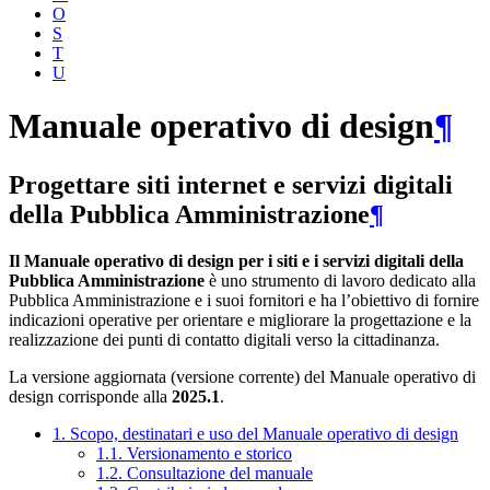
O
S
T
U
Manuale operativo di design
¶
Progettare siti internet e servizi digitali
della Pubblica Amministrazione
¶
Il Manuale operativo di design per i siti e i servizi digitali della
Pubblica Amministrazione
è uno strumento di lavoro dedicato alla
Pubblica Amministrazione e i suoi fornitori e ha l’obiettivo di fornire
indicazioni operative per orientare e migliorare la progettazione e la
realizzazione dei punti di contatto digitali verso la cittadinanza.
La versione aggiornata (versione corrente) del Manuale operativo di
design corrisponde alla
2025.1
.
1. Scopo, destinatari e uso del Manuale operativo di design
1.1. Versionamento e storico
1.2. Consultazione del manuale