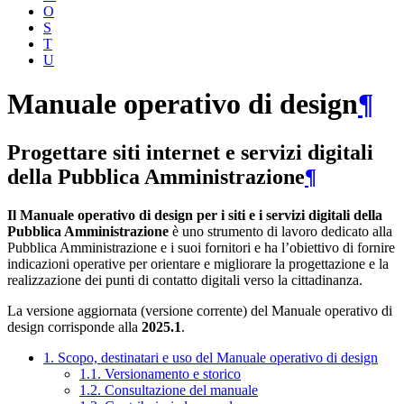
O
S
T
U
Manuale operativo di design
¶
Progettare siti internet e servizi digitali
della Pubblica Amministrazione
¶
Il Manuale operativo di design per i siti e i servizi digitali della
Pubblica Amministrazione
è uno strumento di lavoro dedicato alla
Pubblica Amministrazione e i suoi fornitori e ha l’obiettivo di fornire
indicazioni operative per orientare e migliorare la progettazione e la
realizzazione dei punti di contatto digitali verso la cittadinanza.
La versione aggiornata (versione corrente) del Manuale operativo di
design corrisponde alla
2025.1
.
1. Scopo, destinatari e uso del Manuale operativo di design
1.1. Versionamento e storico
1.2. Consultazione del manuale