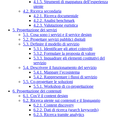
4.1.5. Strumenti di mappatura dell’esperienza
utente
4.2. Ricerca secondaria
4.2.1. Ricerca documentale
4.2.2. Analisi benchmark
4.2.3. Valutazione euristica
5. Progettazione dei servizi
5.1. Cosa sono i servizi e il service design
5.2. Progettare servizi pubblici digitali
5.3. Definire il modello di servizio
5.3.1. Identificare gli attori coinvolti
5.3.2. Formulare la proposta di valore
5.3.3. Inquadrare gli elementi costitutivi del
servizio
5.4. Descrivere il funzionamento del servizio
5.4.1. Mappare l’ecosistema
5.4.2. Rappresentare i flussi di servizio
5.5. Co-progettare le soluzioni
5.5.1. Workshop di co-progettazione
6. Progettazione dei contenuti
6.1. Cos’è il content design
6.2. Ricerca utente sui contenuti e il linguaggio
6.2.1. Content discovery
6.2.2. Dati di ricerca (search keywords)
6.2.3. Ricerca tramite analytics