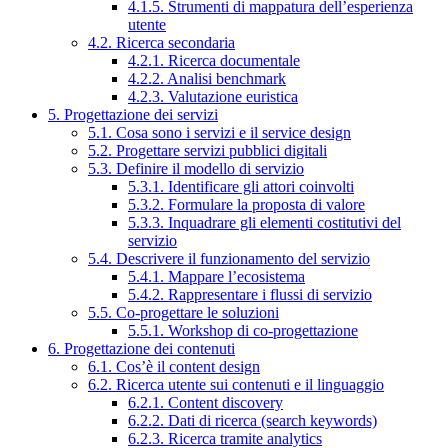
4.1.5. Strumenti di mappatura dell’esperienza
utente
4.2. Ricerca secondaria
4.2.1. Ricerca documentale
4.2.2. Analisi benchmark
4.2.3. Valutazione euristica
5. Progettazione dei servizi
5.1. Cosa sono i servizi e il service design
5.2. Progettare servizi pubblici digitali
5.3. Definire il modello di servizio
5.3.1. Identificare gli attori coinvolti
5.3.2. Formulare la proposta di valore
5.3.3. Inquadrare gli elementi costitutivi del
servizio
5.4. Descrivere il funzionamento del servizio
5.4.1. Mappare l’ecosistema
5.4.2. Rappresentare i flussi di servizio
5.5. Co-progettare le soluzioni
5.5.1. Workshop di co-progettazione
6. Progettazione dei contenuti
6.1. Cos’è il content design
6.2. Ricerca utente sui contenuti e il linguaggio
6.2.1. Content discovery
6.2.2. Dati di ricerca (search keywords)
6.2.3. Ricerca tramite analytics