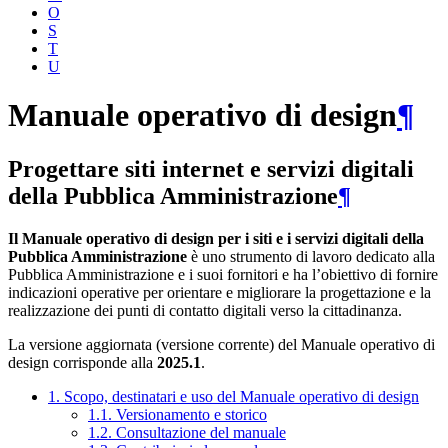
O
S
T
U
Manuale operativo di design
¶
Progettare siti internet e servizi digitali
della Pubblica Amministrazione
¶
Il Manuale operativo di design per i siti e i servizi digitali della
Pubblica Amministrazione
è uno strumento di lavoro dedicato alla
Pubblica Amministrazione e i suoi fornitori e ha l’obiettivo di fornire
indicazioni operative per orientare e migliorare la progettazione e la
realizzazione dei punti di contatto digitali verso la cittadinanza.
La versione aggiornata (versione corrente) del Manuale operativo di
design corrisponde alla
2025.1
.
1. Scopo, destinatari e uso del Manuale operativo di design
1.1. Versionamento e storico
1.2. Consultazione del manuale