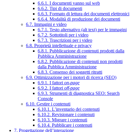
6.6.1. I documenti vanno sul web
6.6.2. Tipi di documenti
6.6.3. Formato di lettura dei documenti elettronici
6.6.4. Modalità di produzione dei documenti
6.7. Immagini e video
6.7.1. Testo alternativo (alt text) per le immagini
6.7.2. Sottotitoli per i video
6.7.3. Trascrizioni per i video
6.8. Proprietà intellettuale e privacy
6.8.1. Pubblicazione di contenuti prodotti dalla
Pubblica Amministrazione
6.8.2. Pubblicazione di contenuti non prodotti
dalla Pubblica Amministrazione
6.8.3. Consenso dei soggetti ritratti
6.9. Ottimizzazione per i motori di ricerca (SEO)
6.9.1. I fattori
on-page
6.9.2. I fattori
off-page
6.9.3. Strumenti di diagnostica SEO: Search
Console
6.10. Gestire i contenuti
6.10.1. L’inventario dei contenuti
6.10.2. Revisionare i contenuti
6.10.3. Migrare i contenuti
6.10.4. Pubblicare i contenuti
7. Progettazione dell’interazione