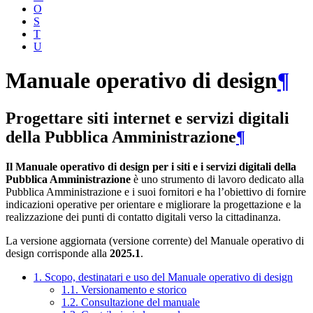
O
S
T
U
Manuale operativo di design
¶
Progettare siti internet e servizi digitali
della Pubblica Amministrazione
¶
Il Manuale operativo di design per i siti e i servizi digitali della
Pubblica Amministrazione
è uno strumento di lavoro dedicato alla
Pubblica Amministrazione e i suoi fornitori e ha l’obiettivo di fornire
indicazioni operative per orientare e migliorare la progettazione e la
realizzazione dei punti di contatto digitali verso la cittadinanza.
La versione aggiornata (versione corrente) del Manuale operativo di
design corrisponde alla
2025.1
.
1. Scopo, destinatari e uso del Manuale operativo di design
1.1. Versionamento e storico
1.2. Consultazione del manuale