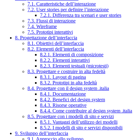
7.1. Caratteristiche dell’interazione
7.2. User stories per definire l’interazione
7.2.1. Differenza tra scenari e user stories
7.3. Flussi di interazione
7.4. Wireframe
7.5. Prototipi interattivi
8. Progettazione dell’interfaccia
8.1. Obiettivi dell’interfaccia
8.2. Elementi dell’interfaccia
8.2.1. Elementi di composizione
8.2.2. Elementi interattivi
8.2.3. Elementi testuali (microtesti)
8.3. Progettare e costruire in alta fedeltà
8.3.1. Layout di pagina
8.3.2. Prototipi in alta fedeltà
8.4. Progettare con il design system .italia
8.4.1. Documentazione
8.4.2. Benefici del design system
8.4.3. Risorse operative
8.4.4. Come contribuire al design system .italia
8.5. Progettare con i modelli di sito e servizi
8.5.1. Vantaggi dell’utilizzo dei modelli
8.5.2. I modelli di sito e servizi disponibili
9. Sviluppo dell’interfaccia
9.1. Approccio allo sviluppo