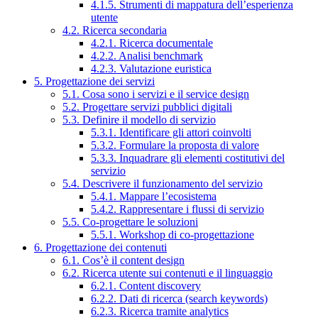
4.1.5. Strumenti di mappatura dell’esperienza
utente
4.2. Ricerca secondaria
4.2.1. Ricerca documentale
4.2.2. Analisi benchmark
4.2.3. Valutazione euristica
5. Progettazione dei servizi
5.1. Cosa sono i servizi e il service design
5.2. Progettare servizi pubblici digitali
5.3. Definire il modello di servizio
5.3.1. Identificare gli attori coinvolti
5.3.2. Formulare la proposta di valore
5.3.3. Inquadrare gli elementi costitutivi del
servizio
5.4. Descrivere il funzionamento del servizio
5.4.1. Mappare l’ecosistema
5.4.2. Rappresentare i flussi di servizio
5.5. Co-progettare le soluzioni
5.5.1. Workshop di co-progettazione
6. Progettazione dei contenuti
6.1. Cos’è il content design
6.2. Ricerca utente sui contenuti e il linguaggio
6.2.1. Content discovery
6.2.2. Dati di ricerca (search keywords)
6.2.3. Ricerca tramite analytics