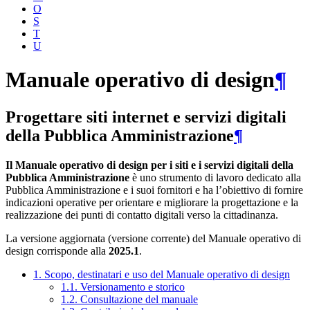
O
S
T
U
Manuale operativo di design
¶
Progettare siti internet e servizi digitali
della Pubblica Amministrazione
¶
Il Manuale operativo di design per i siti e i servizi digitali della
Pubblica Amministrazione
è uno strumento di lavoro dedicato alla
Pubblica Amministrazione e i suoi fornitori e ha l’obiettivo di fornire
indicazioni operative per orientare e migliorare la progettazione e la
realizzazione dei punti di contatto digitali verso la cittadinanza.
La versione aggiornata (versione corrente) del Manuale operativo di
design corrisponde alla
2025.1
.
1. Scopo, destinatari e uso del Manuale operativo di design
1.1. Versionamento e storico
1.2. Consultazione del manuale