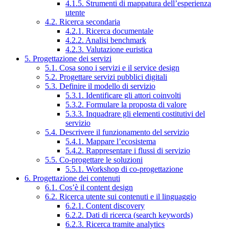
4.1.5. Strumenti di mappatura dell’esperienza
utente
4.2. Ricerca secondaria
4.2.1. Ricerca documentale
4.2.2. Analisi benchmark
4.2.3. Valutazione euristica
5. Progettazione dei servizi
5.1. Cosa sono i servizi e il service design
5.2. Progettare servizi pubblici digitali
5.3. Definire il modello di servizio
5.3.1. Identificare gli attori coinvolti
5.3.2. Formulare la proposta di valore
5.3.3. Inquadrare gli elementi costitutivi del
servizio
5.4. Descrivere il funzionamento del servizio
5.4.1. Mappare l’ecosistema
5.4.2. Rappresentare i flussi di servizio
5.5. Co-progettare le soluzioni
5.5.1. Workshop di co-progettazione
6. Progettazione dei contenuti
6.1. Cos’è il content design
6.2. Ricerca utente sui contenuti e il linguaggio
6.2.1. Content discovery
6.2.2. Dati di ricerca (search keywords)
6.2.3. Ricerca tramite analytics