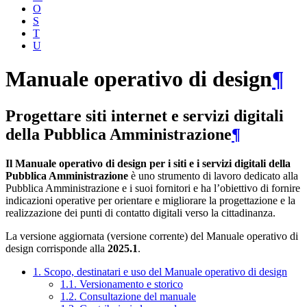
O
S
T
U
Manuale operativo di design
¶
Progettare siti internet e servizi digitali
della Pubblica Amministrazione
¶
Il Manuale operativo di design per i siti e i servizi digitali della
Pubblica Amministrazione
è uno strumento di lavoro dedicato alla
Pubblica Amministrazione e i suoi fornitori e ha l’obiettivo di fornire
indicazioni operative per orientare e migliorare la progettazione e la
realizzazione dei punti di contatto digitali verso la cittadinanza.
La versione aggiornata (versione corrente) del Manuale operativo di
design corrisponde alla
2025.1
.
1. Scopo, destinatari e uso del Manuale operativo di design
1.1. Versionamento e storico
1.2. Consultazione del manuale