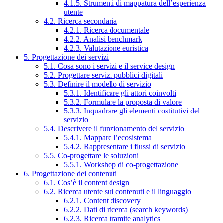
4.1.5. Strumenti di mappatura dell’esperienza
utente
4.2. Ricerca secondaria
4.2.1. Ricerca documentale
4.2.2. Analisi benchmark
4.2.3. Valutazione euristica
5. Progettazione dei servizi
5.1. Cosa sono i servizi e il service design
5.2. Progettare servizi pubblici digitali
5.3. Definire il modello di servizio
5.3.1. Identificare gli attori coinvolti
5.3.2. Formulare la proposta di valore
5.3.3. Inquadrare gli elementi costitutivi del
servizio
5.4. Descrivere il funzionamento del servizio
5.4.1. Mappare l’ecosistema
5.4.2. Rappresentare i flussi di servizio
5.5. Co-progettare le soluzioni
5.5.1. Workshop di co-progettazione
6. Progettazione dei contenuti
6.1. Cos’è il content design
6.2. Ricerca utente sui contenuti e il linguaggio
6.2.1. Content discovery
6.2.2. Dati di ricerca (search keywords)
6.2.3. Ricerca tramite analytics