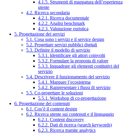
4.1.5. Strumenti di mappatura dell’esperienza
utente
4.2. Ricerca secondaria
4.2.1. Ricerca documentale
4.2.2. Analisi benchmark
4.2.3. Valutazione euristica
5. Progettazione dei servizi
5.1. Cosa sono i servizi e il service design
5.2. Progettare servizi pubblici digitali
5.3. Definire il modello di servizio
5.3.1. Identificare gli attori coinvolti
5.3.2. Formulare la proposta di valore
5.3.3. Inquadrare gli elementi costitutivi del
servizio
5.4. Descrivere il funzionamento del servizio
5.4.1. Mappare l’ecosistema
5.4.2. Rappresentare i flussi di servizio
5.5. Co-progettare le soluzioni
5.5.1. Workshop di co-progettazione
6. Progettazione dei contenuti
6.1. Cos’è il content design
6.2. Ricerca utente sui contenuti e il linguaggio
6.2.1. Content discovery
6.2.2. Dati di ricerca (search keywords)
6.2.3. Ricerca tramite analytics