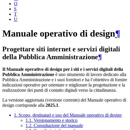
O
S
T
U
Manuale operativo di design
¶
Progettare siti internet e servizi digitali
della Pubblica Amministrazione
¶
Il Manuale operativo di design per i siti e i servizi digitali della
Pubblica Amministrazione
è uno strumento di lavoro dedicato alla
Pubblica Amministrazione e i suoi fornitori e ha l’obiettivo di fornire
indicazioni operative per orientare e migliorare la progettazione e la
realizzazione dei punti di contatto digitali verso la cittadinanza.
La versione aggiornata (versione corrente) del Manuale operativo di
design corrisponde alla
2025.1
.
1. Scopo, destinatari e uso del Manuale operativo di design
1.1. Versionamento e storico
1.2. Consultazione del manuale