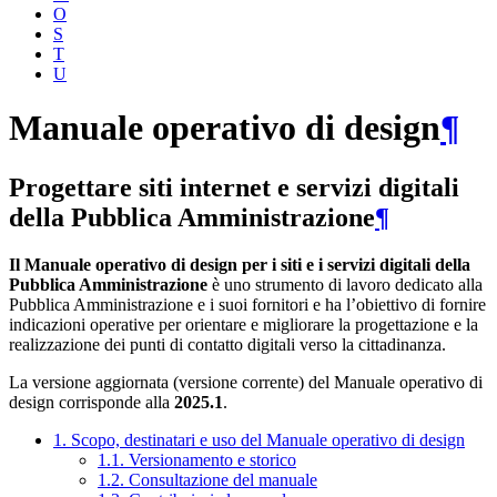
O
S
T
U
Manuale operativo di design
¶
Progettare siti internet e servizi digitali
della Pubblica Amministrazione
¶
Il Manuale operativo di design per i siti e i servizi digitali della
Pubblica Amministrazione
è uno strumento di lavoro dedicato alla
Pubblica Amministrazione e i suoi fornitori e ha l’obiettivo di fornire
indicazioni operative per orientare e migliorare la progettazione e la
realizzazione dei punti di contatto digitali verso la cittadinanza.
La versione aggiornata (versione corrente) del Manuale operativo di
design corrisponde alla
2025.1
.
1. Scopo, destinatari e uso del Manuale operativo di design
1.1. Versionamento e storico
1.2. Consultazione del manuale