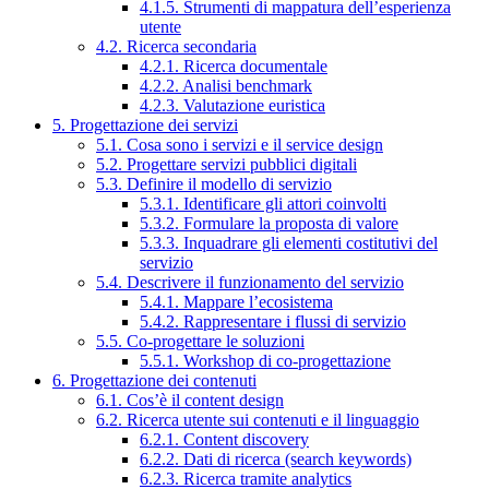
4.1.5. Strumenti di mappatura dell’esperienza
utente
4.2. Ricerca secondaria
4.2.1. Ricerca documentale
4.2.2. Analisi benchmark
4.2.3. Valutazione euristica
5. Progettazione dei servizi
5.1. Cosa sono i servizi e il service design
5.2. Progettare servizi pubblici digitali
5.3. Definire il modello di servizio
5.3.1. Identificare gli attori coinvolti
5.3.2. Formulare la proposta di valore
5.3.3. Inquadrare gli elementi costitutivi del
servizio
5.4. Descrivere il funzionamento del servizio
5.4.1. Mappare l’ecosistema
5.4.2. Rappresentare i flussi di servizio
5.5. Co-progettare le soluzioni
5.5.1. Workshop di co-progettazione
6. Progettazione dei contenuti
6.1. Cos’è il content design
6.2. Ricerca utente sui contenuti e il linguaggio
6.2.1. Content discovery
6.2.2. Dati di ricerca (search keywords)
6.2.3. Ricerca tramite analytics