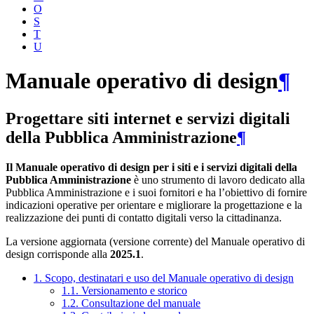
O
S
T
U
Manuale operativo di design
¶
Progettare siti internet e servizi digitali
della Pubblica Amministrazione
¶
Il Manuale operativo di design per i siti e i servizi digitali della
Pubblica Amministrazione
è uno strumento di lavoro dedicato alla
Pubblica Amministrazione e i suoi fornitori e ha l’obiettivo di fornire
indicazioni operative per orientare e migliorare la progettazione e la
realizzazione dei punti di contatto digitali verso la cittadinanza.
La versione aggiornata (versione corrente) del Manuale operativo di
design corrisponde alla
2025.1
.
1. Scopo, destinatari e uso del Manuale operativo di design
1.1. Versionamento e storico
1.2. Consultazione del manuale