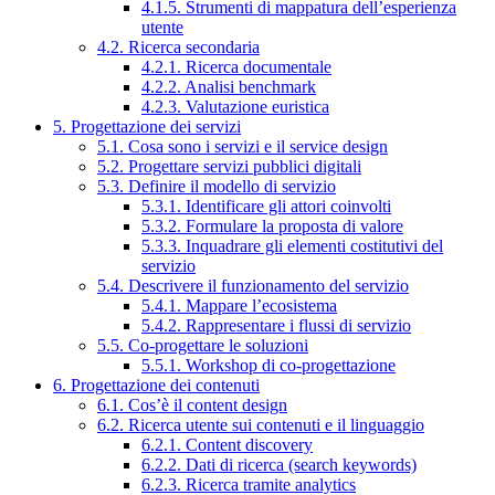
4.1.5. Strumenti di mappatura dell’esperienza
utente
4.2. Ricerca secondaria
4.2.1. Ricerca documentale
4.2.2. Analisi benchmark
4.2.3. Valutazione euristica
5. Progettazione dei servizi
5.1. Cosa sono i servizi e il service design
5.2. Progettare servizi pubblici digitali
5.3. Definire il modello di servizio
5.3.1. Identificare gli attori coinvolti
5.3.2. Formulare la proposta di valore
5.3.3. Inquadrare gli elementi costitutivi del
servizio
5.4. Descrivere il funzionamento del servizio
5.4.1. Mappare l’ecosistema
5.4.2. Rappresentare i flussi di servizio
5.5. Co-progettare le soluzioni
5.5.1. Workshop di co-progettazione
6. Progettazione dei contenuti
6.1. Cos’è il content design
6.2. Ricerca utente sui contenuti e il linguaggio
6.2.1. Content discovery
6.2.2. Dati di ricerca (search keywords)
6.2.3. Ricerca tramite analytics