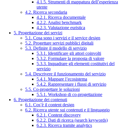
4.1.5. Strumenti di mappatura dell’esperienza
utente
4.2. Ricerca secondaria
4.2.1. Ricerca documentale
4.2.2. Analisi benchmark
4.2.3. Valutazione euristica
5. Progettazione dei servizi
5.1. Cosa sono i servizi e il service design
5.2. Progettare servizi pubblici digitali
5.3. Definire il modello di servizio
5.3.1. Identificare gli attori coinvolti
5.3.2. Formulare la proposta di valore
5.3.3. Inquadrare gli elementi costitutivi del
servizio
5.4. Descrivere il funzionamento del servizio
5.4.1. Mappare l’ecosistema
5.4.2. Rappresentare i flussi di servizio
5.5. Co-progettare le soluzioni
5.5.1. Workshop di co-progettazione
6. Progettazione dei contenuti
6.1. Cos’è il content design
6.2. Ricerca utente sui contenuti e il linguaggio
6.2.1. Content discovery
6.2.2. Dati di ricerca (search keywords)
6.2.3. Ricerca tramite analytics