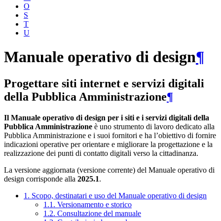
O
S
T
U
Manuale operativo di design
¶
Progettare siti internet e servizi digitali
della Pubblica Amministrazione
¶
Il Manuale operativo di design per i siti e i servizi digitali della
Pubblica Amministrazione
è uno strumento di lavoro dedicato alla
Pubblica Amministrazione e i suoi fornitori e ha l’obiettivo di fornire
indicazioni operative per orientare e migliorare la progettazione e la
realizzazione dei punti di contatto digitali verso la cittadinanza.
La versione aggiornata (versione corrente) del Manuale operativo di
design corrisponde alla
2025.1
.
1. Scopo, destinatari e uso del Manuale operativo di design
1.1. Versionamento e storico
1.2. Consultazione del manuale