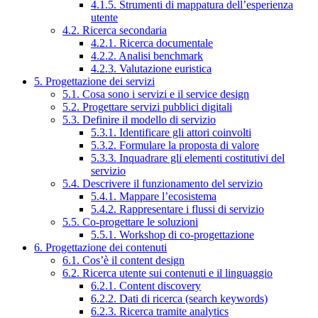
4.1.5. Strumenti di mappatura dell’esperienza
utente
4.2. Ricerca secondaria
4.2.1. Ricerca documentale
4.2.2. Analisi benchmark
4.2.3. Valutazione euristica
5. Progettazione dei servizi
5.1. Cosa sono i servizi e il service design
5.2. Progettare servizi pubblici digitali
5.3. Definire il modello di servizio
5.3.1. Identificare gli attori coinvolti
5.3.2. Formulare la proposta di valore
5.3.3. Inquadrare gli elementi costitutivi del
servizio
5.4. Descrivere il funzionamento del servizio
5.4.1. Mappare l’ecosistema
5.4.2. Rappresentare i flussi di servizio
5.5. Co-progettare le soluzioni
5.5.1. Workshop di co-progettazione
6. Progettazione dei contenuti
6.1. Cos’è il content design
6.2. Ricerca utente sui contenuti e il linguaggio
6.2.1. Content discovery
6.2.2. Dati di ricerca (search keywords)
6.2.3. Ricerca tramite analytics