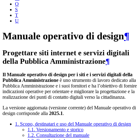
O
S
T
U
Manuale operativo di design
¶
Progettare siti internet e servizi digitali
della Pubblica Amministrazione
¶
Il Manuale operativo di design per i siti e i servizi digitali della
Pubblica Amministrazione
è uno strumento di lavoro dedicato alla
Pubblica Amministrazione e i suoi fornitori e ha l’obiettivo di fornire
indicazioni operative per orientare e migliorare la progettazione e la
realizzazione dei punti di contatto digitali verso la cittadinanza.
La versione aggiornata (versione corrente) del Manuale operativo di
design corrisponde alla
2025.1
.
1. Scopo, destinatari e uso del Manuale operativo di design
1.1. Versionamento e storico
1.2. Consultazione del manuale