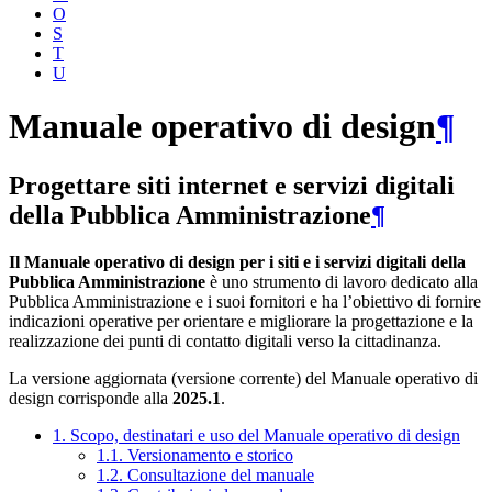
O
S
T
U
Manuale operativo di design
¶
Progettare siti internet e servizi digitali
della Pubblica Amministrazione
¶
Il Manuale operativo di design per i siti e i servizi digitali della
Pubblica Amministrazione
è uno strumento di lavoro dedicato alla
Pubblica Amministrazione e i suoi fornitori e ha l’obiettivo di fornire
indicazioni operative per orientare e migliorare la progettazione e la
realizzazione dei punti di contatto digitali verso la cittadinanza.
La versione aggiornata (versione corrente) del Manuale operativo di
design corrisponde alla
2025.1
.
1. Scopo, destinatari e uso del Manuale operativo di design
1.1. Versionamento e storico
1.2. Consultazione del manuale