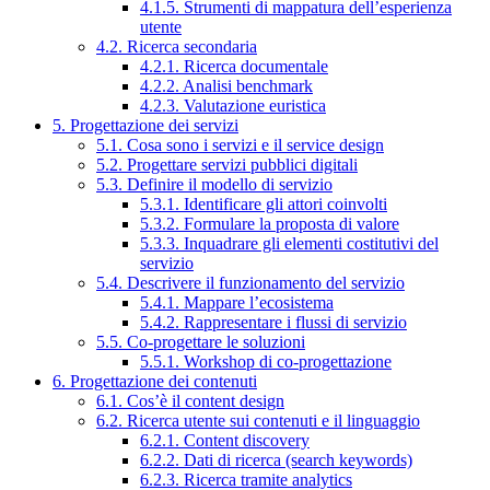
4.1.5. Strumenti di mappatura dell’esperienza
utente
4.2. Ricerca secondaria
4.2.1. Ricerca documentale
4.2.2. Analisi benchmark
4.2.3. Valutazione euristica
5. Progettazione dei servizi
5.1. Cosa sono i servizi e il service design
5.2. Progettare servizi pubblici digitali
5.3. Definire il modello di servizio
5.3.1. Identificare gli attori coinvolti
5.3.2. Formulare la proposta di valore
5.3.3. Inquadrare gli elementi costitutivi del
servizio
5.4. Descrivere il funzionamento del servizio
5.4.1. Mappare l’ecosistema
5.4.2. Rappresentare i flussi di servizio
5.5. Co-progettare le soluzioni
5.5.1. Workshop di co-progettazione
6. Progettazione dei contenuti
6.1. Cos’è il content design
6.2. Ricerca utente sui contenuti e il linguaggio
6.2.1. Content discovery
6.2.2. Dati di ricerca (search keywords)
6.2.3. Ricerca tramite analytics