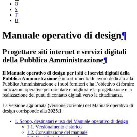
O
S
T
U
Manuale operativo di design
¶
Progettare siti internet e servizi digitali
della Pubblica Amministrazione
¶
Il Manuale operativo di design per i siti e i servizi digitali della
Pubblica Amministrazione
è uno strumento di lavoro dedicato alla
Pubblica Amministrazione e i suoi fornitori e ha l’obiettivo di fornire
indicazioni operative per orientare e migliorare la progettazione e la
realizzazione dei punti di contatto digitali verso la cittadinanza.
La versione aggiornata (versione corrente) del Manuale operativo di
design corrisponde alla
2025.1
.
1. Scopo, destinatari e uso del Manuale operativo di design
1.1. Versionamento e storico
1.2. Consultazione del manuale