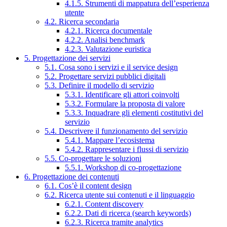
4.1.5. Strumenti di mappatura dell’esperienza
utente
4.2. Ricerca secondaria
4.2.1. Ricerca documentale
4.2.2. Analisi benchmark
4.2.3. Valutazione euristica
5. Progettazione dei servizi
5.1. Cosa sono i servizi e il service design
5.2. Progettare servizi pubblici digitali
5.3. Definire il modello di servizio
5.3.1. Identificare gli attori coinvolti
5.3.2. Formulare la proposta di valore
5.3.3. Inquadrare gli elementi costitutivi del
servizio
5.4. Descrivere il funzionamento del servizio
5.4.1. Mappare l’ecosistema
5.4.2. Rappresentare i flussi di servizio
5.5. Co-progettare le soluzioni
5.5.1. Workshop di co-progettazione
6. Progettazione dei contenuti
6.1. Cos’è il content design
6.2. Ricerca utente sui contenuti e il linguaggio
6.2.1. Content discovery
6.2.2. Dati di ricerca (search keywords)
6.2.3. Ricerca tramite analytics