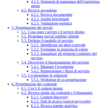
4.1.5. Strumenti di mappatura dell’esperienza
utente
4.2. Ricerca secondaria
4.2.1. Ricerca documentale
4.2.2. Analisi benchmark
4.2.3. Valutazione euristica
5. Progettazione dei servizi
5.1. Cosa sono i servizi e il service design
5.2. Progettare servizi pubblici digitali
5.3. Definire il modello di servizio
5.3.1. Identificare gli attori coinvolti
5.3.2. Formulare la proposta di valore
5.3.3. Inquadrare gli elementi costitutivi del
servizio
5.4. Descrivere il funzionamento del servizio
5.4.1. Mappare l’ecosistema
5.4.2. Rappresentare i flussi di servizio
5.5. Co-progettare le soluzioni
5.5.1. Workshop di co-progettazione
6. Progettazione dei contenuti
6.1. Cos’è il content design
6.2. Ricerca utente sui contenuti e il linguaggio
6.2.1. Content discovery
6.2.2. Dati di ricerca (search keywords)
6.2.3. Ricerca tramite analytics