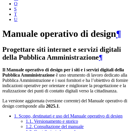
O
S
T
U
Manuale operativo di design
¶
Progettare siti internet e servizi digitali
della Pubblica Amministrazione
¶
Il Manuale operativo di design per i siti e i servizi digitali della
Pubblica Amministrazione
è uno strumento di lavoro dedicato alla
Pubblica Amministrazione e i suoi fornitori e ha l’obiettivo di fornire
indicazioni operative per orientare e migliorare la progettazione e la
realizzazione dei punti di contatto digitali verso la cittadinanza.
La versione aggiornata (versione corrente) del Manuale operativo di
design corrisponde alla
2025.1
.
1. Scopo, destinatari e uso del Manuale operativo di design
1.1. Versionamento e storico
1.2. Consultazione del manuale