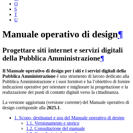
O
S
T
U
Manuale operativo di design
¶
Progettare siti internet e servizi digitali
della Pubblica Amministrazione
¶
Il Manuale operativo di design per i siti e i servizi digitali della
Pubblica Amministrazione
è uno strumento di lavoro dedicato alla
Pubblica Amministrazione e i suoi fornitori e ha l’obiettivo di fornire
indicazioni operative per orientare e migliorare la progettazione e la
realizzazione dei punti di contatto digitali verso la cittadinanza.
La versione aggiornata (versione corrente) del Manuale operativo di
design corrisponde alla
2025.1
.
1. Scopo, destinatari e uso del Manuale operativo di design
1.1. Versionamento e storico
1.2. Consultazione del manuale