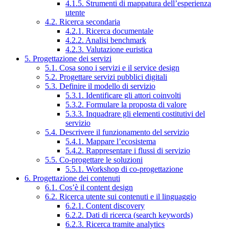
4.1.5. Strumenti di mappatura dell’esperienza
utente
4.2. Ricerca secondaria
4.2.1. Ricerca documentale
4.2.2. Analisi benchmark
4.2.3. Valutazione euristica
5. Progettazione dei servizi
5.1. Cosa sono i servizi e il service design
5.2. Progettare servizi pubblici digitali
5.3. Definire il modello di servizio
5.3.1. Identificare gli attori coinvolti
5.3.2. Formulare la proposta di valore
5.3.3. Inquadrare gli elementi costitutivi del
servizio
5.4. Descrivere il funzionamento del servizio
5.4.1. Mappare l’ecosistema
5.4.2. Rappresentare i flussi di servizio
5.5. Co-progettare le soluzioni
5.5.1. Workshop di co-progettazione
6. Progettazione dei contenuti
6.1. Cos’è il content design
6.2. Ricerca utente sui contenuti e il linguaggio
6.2.1. Content discovery
6.2.2. Dati di ricerca (search keywords)
6.2.3. Ricerca tramite analytics