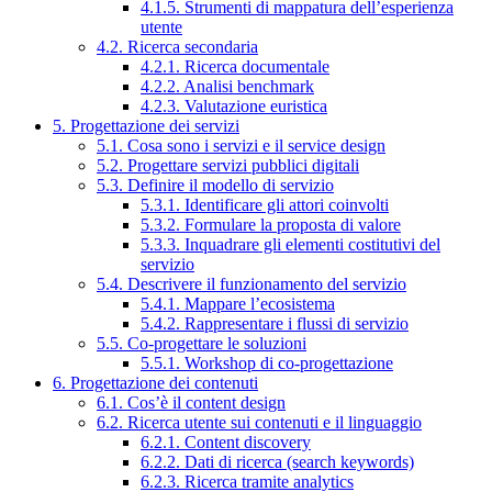
4.1.5. Strumenti di mappatura dell’esperienza
utente
4.2. Ricerca secondaria
4.2.1. Ricerca documentale
4.2.2. Analisi benchmark
4.2.3. Valutazione euristica
5. Progettazione dei servizi
5.1. Cosa sono i servizi e il service design
5.2. Progettare servizi pubblici digitali
5.3. Definire il modello di servizio
5.3.1. Identificare gli attori coinvolti
5.3.2. Formulare la proposta di valore
5.3.3. Inquadrare gli elementi costitutivi del
servizio
5.4. Descrivere il funzionamento del servizio
5.4.1. Mappare l’ecosistema
5.4.2. Rappresentare i flussi di servizio
5.5. Co-progettare le soluzioni
5.5.1. Workshop di co-progettazione
6. Progettazione dei contenuti
6.1. Cos’è il content design
6.2. Ricerca utente sui contenuti e il linguaggio
6.2.1. Content discovery
6.2.2. Dati di ricerca (search keywords)
6.2.3. Ricerca tramite analytics