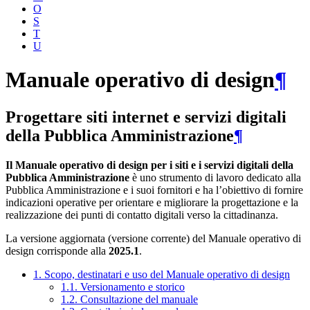
O
S
T
U
Manuale operativo di design
¶
Progettare siti internet e servizi digitali
della Pubblica Amministrazione
¶
Il Manuale operativo di design per i siti e i servizi digitali della
Pubblica Amministrazione
è uno strumento di lavoro dedicato alla
Pubblica Amministrazione e i suoi fornitori e ha l’obiettivo di fornire
indicazioni operative per orientare e migliorare la progettazione e la
realizzazione dei punti di contatto digitali verso la cittadinanza.
La versione aggiornata (versione corrente) del Manuale operativo di
design corrisponde alla
2025.1
.
1. Scopo, destinatari e uso del Manuale operativo di design
1.1. Versionamento e storico
1.2. Consultazione del manuale