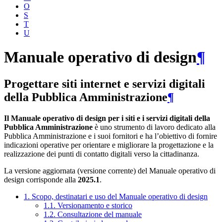
O
S
T
U
Manuale operativo di design
¶
Progettare siti internet e servizi digitali
della Pubblica Amministrazione
¶
Il Manuale operativo di design per i siti e i servizi digitali della
Pubblica Amministrazione
è uno strumento di lavoro dedicato alla
Pubblica Amministrazione e i suoi fornitori e ha l’obiettivo di fornire
indicazioni operative per orientare e migliorare la progettazione e la
realizzazione dei punti di contatto digitali verso la cittadinanza.
La versione aggiornata (versione corrente) del Manuale operativo di
design corrisponde alla
2025.1
.
1. Scopo, destinatari e uso del Manuale operativo di design
1.1. Versionamento e storico
1.2. Consultazione del manuale