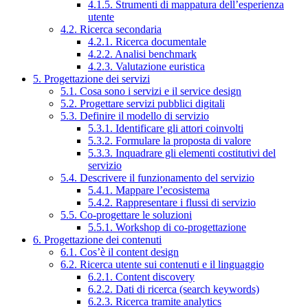
4.1.5. Strumenti di mappatura dell’esperienza
utente
4.2. Ricerca secondaria
4.2.1. Ricerca documentale
4.2.2. Analisi benchmark
4.2.3. Valutazione euristica
5. Progettazione dei servizi
5.1. Cosa sono i servizi e il service design
5.2. Progettare servizi pubblici digitali
5.3. Definire il modello di servizio
5.3.1. Identificare gli attori coinvolti
5.3.2. Formulare la proposta di valore
5.3.3. Inquadrare gli elementi costitutivi del
servizio
5.4. Descrivere il funzionamento del servizio
5.4.1. Mappare l’ecosistema
5.4.2. Rappresentare i flussi di servizio
5.5. Co-progettare le soluzioni
5.5.1. Workshop di co-progettazione
6. Progettazione dei contenuti
6.1. Cos’è il content design
6.2. Ricerca utente sui contenuti e il linguaggio
6.2.1. Content discovery
6.2.2. Dati di ricerca (search keywords)
6.2.3. Ricerca tramite analytics