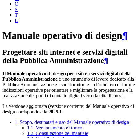
O
S
T
U
Manuale operativo di design
¶
Progettare siti internet e servizi digitali
della Pubblica Amministrazione
¶
Il Manuale operativo di design per i siti e i servizi digitali della
Pubblica Amministrazione
è uno strumento di lavoro dedicato alla
Pubblica Amministrazione e i suoi fornitori e ha l’obiettivo di fornire
indicazioni operative per orientare e migliorare la progettazione e la
realizzazione dei punti di contatto digitali verso la cittadinanza.
La versione aggiornata (versione corrente) del Manuale operativo di
design corrisponde alla
2025.1
.
1. Scopo, destinatari e uso del Manuale operativo di design
1.1. Versionamento e storico
1.2. Consultazione del manuale