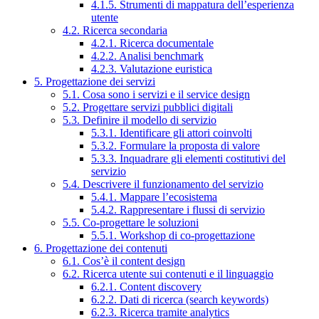
4.1.5. Strumenti di mappatura dell’esperienza
utente
4.2. Ricerca secondaria
4.2.1. Ricerca documentale
4.2.2. Analisi benchmark
4.2.3. Valutazione euristica
5. Progettazione dei servizi
5.1. Cosa sono i servizi e il service design
5.2. Progettare servizi pubblici digitali
5.3. Definire il modello di servizio
5.3.1. Identificare gli attori coinvolti
5.3.2. Formulare la proposta di valore
5.3.3. Inquadrare gli elementi costitutivi del
servizio
5.4. Descrivere il funzionamento del servizio
5.4.1. Mappare l’ecosistema
5.4.2. Rappresentare i flussi di servizio
5.5. Co-progettare le soluzioni
5.5.1. Workshop di co-progettazione
6. Progettazione dei contenuti
6.1. Cos’è il content design
6.2. Ricerca utente sui contenuti e il linguaggio
6.2.1. Content discovery
6.2.2. Dati di ricerca (search keywords)
6.2.3. Ricerca tramite analytics