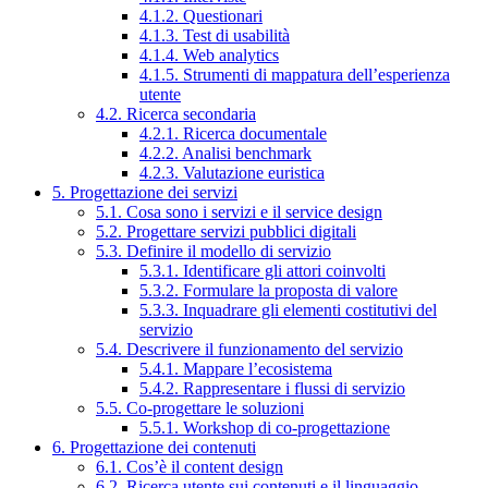
4.1.2. Questionari
4.1.3. Test di usabilità
4.1.4. Web analytics
4.1.5. Strumenti di mappatura dell’esperienza
utente
4.2. Ricerca secondaria
4.2.1. Ricerca documentale
4.2.2. Analisi benchmark
4.2.3. Valutazione euristica
5. Progettazione dei servizi
5.1. Cosa sono i servizi e il service design
5.2. Progettare servizi pubblici digitali
5.3. Definire il modello di servizio
5.3.1. Identificare gli attori coinvolti
5.3.2. Formulare la proposta di valore
5.3.3. Inquadrare gli elementi costitutivi del
servizio
5.4. Descrivere il funzionamento del servizio
5.4.1. Mappare l’ecosistema
5.4.2. Rappresentare i flussi di servizio
5.5. Co-progettare le soluzioni
5.5.1. Workshop di co-progettazione
6. Progettazione dei contenuti
6.1. Cos’è il content design
6.2. Ricerca utente sui contenuti e il linguaggio