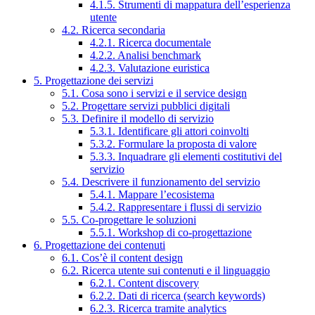
4.1.5. Strumenti di mappatura dell’esperienza
utente
4.2. Ricerca secondaria
4.2.1. Ricerca documentale
4.2.2. Analisi benchmark
4.2.3. Valutazione euristica
5. Progettazione dei servizi
5.1. Cosa sono i servizi e il service design
5.2. Progettare servizi pubblici digitali
5.3. Definire il modello di servizio
5.3.1. Identificare gli attori coinvolti
5.3.2. Formulare la proposta di valore
5.3.3. Inquadrare gli elementi costitutivi del
servizio
5.4. Descrivere il funzionamento del servizio
5.4.1. Mappare l’ecosistema
5.4.2. Rappresentare i flussi di servizio
5.5. Co-progettare le soluzioni
5.5.1. Workshop di co-progettazione
6. Progettazione dei contenuti
6.1. Cos’è il content design
6.2. Ricerca utente sui contenuti e il linguaggio
6.2.1. Content discovery
6.2.2. Dati di ricerca (search keywords)
6.2.3. Ricerca tramite analytics