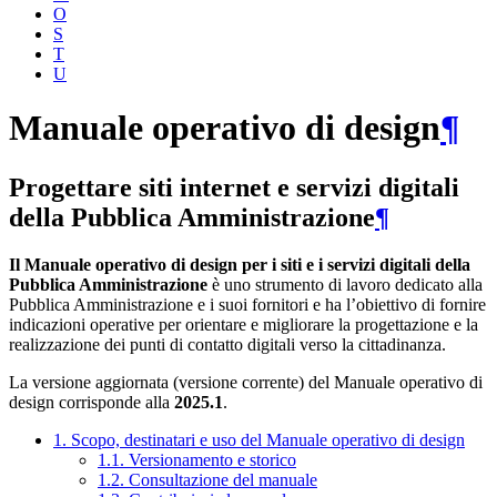
O
S
T
U
Manuale operativo di design
¶
Progettare siti internet e servizi digitali
della Pubblica Amministrazione
¶
Il Manuale operativo di design per i siti e i servizi digitali della
Pubblica Amministrazione
è uno strumento di lavoro dedicato alla
Pubblica Amministrazione e i suoi fornitori e ha l’obiettivo di fornire
indicazioni operative per orientare e migliorare la progettazione e la
realizzazione dei punti di contatto digitali verso la cittadinanza.
La versione aggiornata (versione corrente) del Manuale operativo di
design corrisponde alla
2025.1
.
1. Scopo, destinatari e uso del Manuale operativo di design
1.1. Versionamento e storico
1.2. Consultazione del manuale