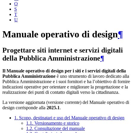
O
S
T
U
Manuale operativo di design
¶
Progettare siti internet e servizi digitali
della Pubblica Amministrazione
¶
Il Manuale operativo di design per i siti e i servizi digitali della
Pubblica Amministrazione
è uno strumento di lavoro dedicato alla
Pubblica Amministrazione e i suoi fornitori e ha l’obiettivo di fornire
indicazioni operative per orientare e migliorare la progettazione e la
realizzazione dei punti di contatto digitali verso la cittadinanza.
La versione aggiornata (versione corrente) del Manuale operativo di
design corrisponde alla
2025.1
.
1. Scopo, destinatari e uso del Manuale operativo di design
1.1. Versionamento e storico
1.2. Consultazione del manuale