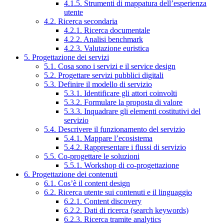
4.1.5. Strumenti di mappatura dell’esperienza
utente
4.2. Ricerca secondaria
4.2.1. Ricerca documentale
4.2.2. Analisi benchmark
4.2.3. Valutazione euristica
5. Progettazione dei servizi
5.1. Cosa sono i servizi e il service design
5.2. Progettare servizi pubblici digitali
5.3. Definire il modello di servizio
5.3.1. Identificare gli attori coinvolti
5.3.2. Formulare la proposta di valore
5.3.3. Inquadrare gli elementi costitutivi del
servizio
5.4. Descrivere il funzionamento del servizio
5.4.1. Mappare l’ecosistema
5.4.2. Rappresentare i flussi di servizio
5.5. Co-progettare le soluzioni
5.5.1. Workshop di co-progettazione
6. Progettazione dei contenuti
6.1. Cos’è il content design
6.2. Ricerca utente sui contenuti e il linguaggio
6.2.1. Content discovery
6.2.2. Dati di ricerca (search keywords)
6.2.3. Ricerca tramite analytics