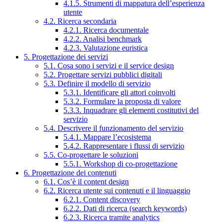
4.1.5. Strumenti di mappatura dell’esperienza
utente
4.2. Ricerca secondaria
4.2.1. Ricerca documentale
4.2.2. Analisi benchmark
4.2.3. Valutazione euristica
5. Progettazione dei servizi
5.1. Cosa sono i servizi e il service design
5.2. Progettare servizi pubblici digitali
5.3. Definire il modello di servizio
5.3.1. Identificare gli attori coinvolti
5.3.2. Formulare la proposta di valore
5.3.3. Inquadrare gli elementi costitutivi del
servizio
5.4. Descrivere il funzionamento del servizio
5.4.1. Mappare l’ecosistema
5.4.2. Rappresentare i flussi di servizio
5.5. Co-progettare le soluzioni
5.5.1. Workshop di co-progettazione
6. Progettazione dei contenuti
6.1. Cos’è il content design
6.2. Ricerca utente sui contenuti e il linguaggio
6.2.1. Content discovery
6.2.2. Dati di ricerca (search keywords)
6.2.3. Ricerca tramite analytics