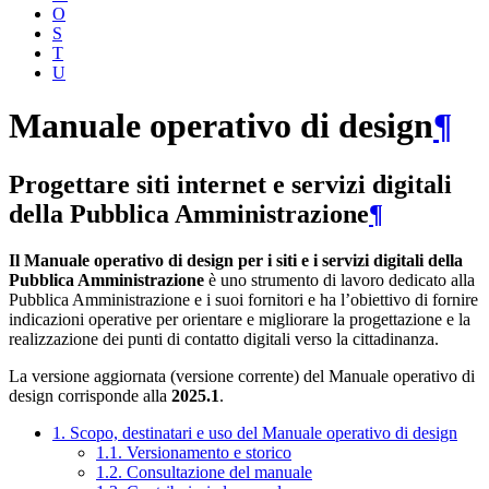
O
S
T
U
Manuale operativo di design
¶
Progettare siti internet e servizi digitali
della Pubblica Amministrazione
¶
Il Manuale operativo di design per i siti e i servizi digitali della
Pubblica Amministrazione
è uno strumento di lavoro dedicato alla
Pubblica Amministrazione e i suoi fornitori e ha l’obiettivo di fornire
indicazioni operative per orientare e migliorare la progettazione e la
realizzazione dei punti di contatto digitali verso la cittadinanza.
La versione aggiornata (versione corrente) del Manuale operativo di
design corrisponde alla
2025.1
.
1. Scopo, destinatari e uso del Manuale operativo di design
1.1. Versionamento e storico
1.2. Consultazione del manuale