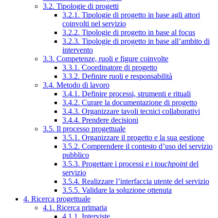
3.2. Tipologie di progetti
3.2.1. Tipologie di progetto in base agli attori
coinvolti nel servizio
3.2.2. Tipologie di progetto in base al focus
3.2.3. Tipologie di progetto in base all’ambito di
intervento
3.3. Competenze, ruoli e figure coinvolte
3.3.1. Coordinatore di progetto
3.3.2. Definire ruoli e responsabilità
3.4. Metodo di lavoro
3.4.1. Definire processi, strumenti e rituali
3.4.2. Curare la documentazione di progetto
3.4.3. Organizzare tavoli tecnici collaborativi
3.4.4. Prendere decisioni
3.5. Il processo progettuale
3.5.1. Organizzare il progetto e la sua gestione
3.5.2. Comprendere il contesto d’uso del servizio
pubblico
3.5.3. Progettare i processi e i
touchpoint
del
servizio
3.5.4. Realizzare l’interfaccia utente del servizio
3.5.5. Validare la soluzione ottenuta
4. Ricerca progettuale
4.1. Ricerca primaria
4.1.1. Interviste