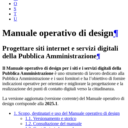
O
S
T
U
Manuale operativo di design
¶
Progettare siti internet e servizi digitali
della Pubblica Amministrazione
¶
Il Manuale operativo di design per i siti e i servizi digitali della
Pubblica Amministrazione
è uno strumento di lavoro dedicato alla
Pubblica Amministrazione e i suoi fornitori e ha l’obiettivo di fornire
indicazioni operative per orientare e migliorare la progettazione e la
realizzazione dei punti di contatto digitali verso la cittadinanza.
La versione aggiornata (versione corrente) del Manuale operativo di
design corrisponde alla
2025.1
.
1. Scopo, destinatari e uso del Manuale operativo di design
1.1. Versionamento e storico
1.2. Consultazione del manuale