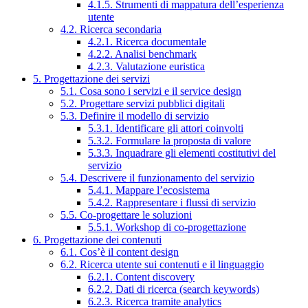
4.1.5. Strumenti di mappatura dell’esperienza
utente
4.2. Ricerca secondaria
4.2.1. Ricerca documentale
4.2.2. Analisi benchmark
4.2.3. Valutazione euristica
5. Progettazione dei servizi
5.1. Cosa sono i servizi e il service design
5.2. Progettare servizi pubblici digitali
5.3. Definire il modello di servizio
5.3.1. Identificare gli attori coinvolti
5.3.2. Formulare la proposta di valore
5.3.3. Inquadrare gli elementi costitutivi del
servizio
5.4. Descrivere il funzionamento del servizio
5.4.1. Mappare l’ecosistema
5.4.2. Rappresentare i flussi di servizio
5.5. Co-progettare le soluzioni
5.5.1. Workshop di co-progettazione
6. Progettazione dei contenuti
6.1. Cos’è il content design
6.2. Ricerca utente sui contenuti e il linguaggio
6.2.1. Content discovery
6.2.2. Dati di ricerca (search keywords)
6.2.3. Ricerca tramite analytics