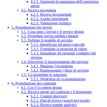
4.1.5. Strumenti di mappatura dell’esperienza
utente
4.2. Ricerca secondaria
4.2.1. Ricerca documentale
4.2.2. Analisi benchmark
4.2.3. Valutazione euristica
5. Progettazione dei servizi
5.1. Cosa sono i servizi e il service design
5.2. Progettare servizi pubblici digitali
5.3. Definire il modello di servizio
5.3.1. Identificare gli attori coinvolti
5.3.2. Formulare la proposta di valore
5.3.3. Inquadrare gli elementi costitutivi del
servizio
5.4. Descrivere il funzionamento del servizio
5.4.1. Mappare l’ecosistema
5.4.2. Rappresentare i flussi di servizio
5.5. Co-progettare le soluzioni
5.5.1. Workshop di co-progettazione
6. Progettazione dei contenuti
6.1. Cos’è il content design
6.2. Ricerca utente sui contenuti e il linguaggio
6.2.1. Content discovery
6.2.2. Dati di ricerca (search keywords)
6.2.3. Ricerca tramite analytics