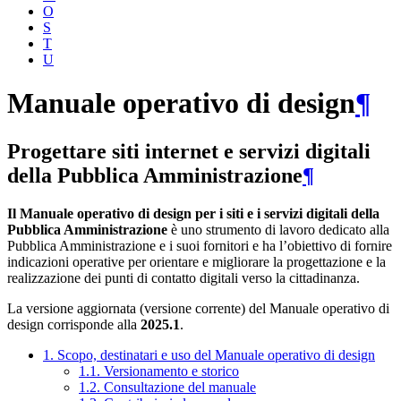
O
S
T
U
Manuale operativo di design
¶
Progettare siti internet e servizi digitali
della Pubblica Amministrazione
¶
Il Manuale operativo di design per i siti e i servizi digitali della
Pubblica Amministrazione
è uno strumento di lavoro dedicato alla
Pubblica Amministrazione e i suoi fornitori e ha l’obiettivo di fornire
indicazioni operative per orientare e migliorare la progettazione e la
realizzazione dei punti di contatto digitali verso la cittadinanza.
La versione aggiornata (versione corrente) del Manuale operativo di
design corrisponde alla
2025.1
.
1. Scopo, destinatari e uso del Manuale operativo di design
1.1. Versionamento e storico
1.2. Consultazione del manuale